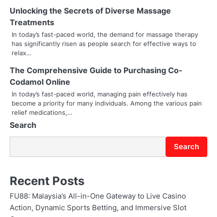
i
Unlocking the Secrets of Diverse Massage
g
Treatments
a
In today’s fast-paced world, the demand for massage therapy
has significantly risen as people search for effective ways to
t
relax…
i
The Comprehensive Guide to Purchasing Co-
Codamol Online
o
In today’s fast-paced world, managing pain effectively has
become a priority for many individuals. Among the various pain
n
relief medications,…
Search
Search
Recent Posts
FU88: Malaysia’s All-in-One Gateway to Live Casino
Action, Dynamic Sports Betting, and Immersive Slot