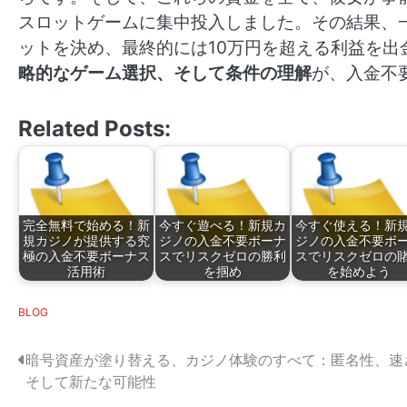
スロットゲームに集中投入しました。その結果、
ットを決め、最終的には10万円を超える利益を出
略的なゲーム選択、そして条件の理解
が、入金不
Related Posts:
完全無料で始める！新
今すぐ遊べる！新規カ
今すぐ使える！新
規カジノが提供する究
ジノの入金不要ボーナ
ジノの入金不要ボ
極の入金不要ボーナス
スでリスクゼロの勝利
スでリスクゼロの
活用術
を掴め
を始めよう
BLOG
P
暗号資産が塗り替える、カジノ体験のすべて：匿名性、速
そして新たな可能性
o