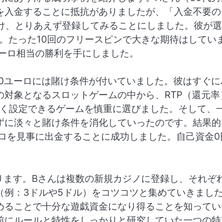
を入金することに抵抗がありましたが、「入金不要の
つけ、とりあえず登録してみることにしました。彼が
した。たった10回のフリースピンで大きな期待はしてい
ユーロ相当の勝利を手にしました。
0ユーロには賭け条件が付いていました。彼はすぐに
対象となるスロットゲームの中から、RTP（還元率
低く設定できるゲームを慎重に選びました。そして、
ずに淡々と賭け条件を消化していったのです。結果的
ロを見事に出金することに成功しました。自己資金0
ります。Bさんは複数の新規カジノに登録し、それぞ
（例：3ドルや5ドル）をコツコツと集めていきまし
めることで十分な遊戯資金になり得ることを知ってい
前にルールと特性をしっかりと研究していた一つの特