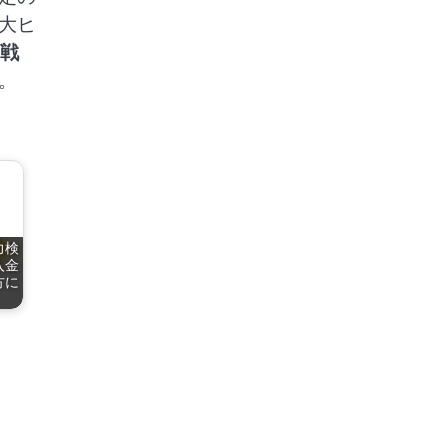
大ヒ
戦
。
力検
入金
方に