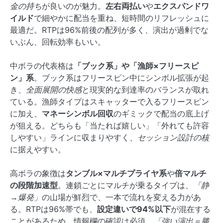
金の持ち
が良いのが魅力。
左右両払い
や
エクスパンドワ
イルド
で細やかに配当を重ね、短時間のリフレッシュに
最適だ。RTPは96%前後の配列が多く、演出が過剰でな
いぶん、回転効率もいい。
中ボラの代表格は
「ブック系」や「漁師×フリースピ
ン」系
。ブック系はフリースピン中にシンボル拡張が起
き、
全面展開の快感
と現実的な到達率のバランスが取れ
ている。漁師タイプはスキャッターで入るフリースピン
に加え、
マネーシンボル回収
のギミックで配当の底上げ
が狙える。どちらも「当たれば嬉しい」「外れても許容
しやすい」ラインに収まりやすく、
セッション設計の核
に据えやすい。
高ボラの象徴は
タンブル×マルチプライヤ系
や
倍マルチ
の段階加速型
。連鎖ごとにマルチが乗るタイプは、
「静
→爆発」
の山場が鮮烈で、一本で流れを変える力があ
る。RTPは96%帯でも、
設定違いで94%以下
が混在する
ことがあるため、情報欄の確認は必須。
「強い演出＝勝