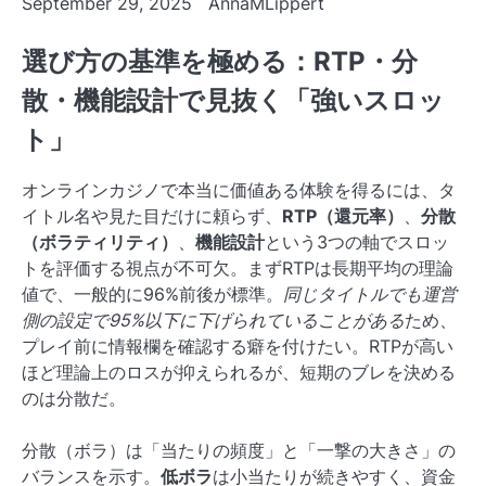
September 29, 2025
AnnaMLippert
選び方の基準を極める：RTP・分
散・機能設計で見抜く「強いスロッ
ト」
オンラインカジノで本当に価値ある体験を得るには、タ
イトル名や見た目だけに頼らず、
RTP（還元率）
、
分散
（ボラティリティ）
、
機能設計
という3つの軸でスロッ
トを評価する視点が不可欠。まずRTPは長期平均の理論
値で、一般的に96%前後が標準。
同じタイトルでも運営
側の設定で95%以下に下げられていることがある
ため、
プレイ前に情報欄を確認する癖を付けたい。RTPが高い
ほど理論上のロスが抑えられるが、短期のブレを決める
のは分散だ。
分散（ボラ）は「当たりの頻度」と「一撃の大きさ」の
バランスを示す。
低ボラ
は小当たりが続きやすく、資金