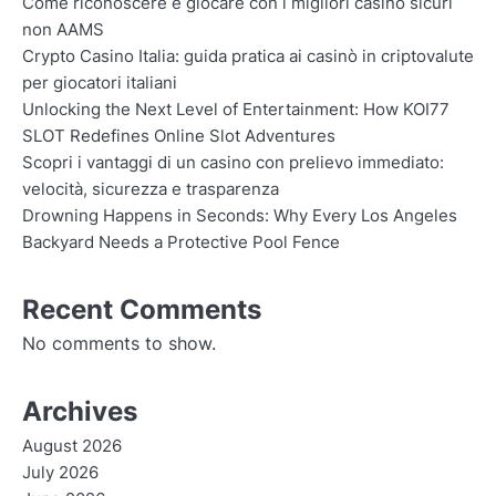
Come riconoscere e giocare con i migliori casino sicuri
non AAMS
Crypto Casino Italia: guida pratica ai casinò in criptovalute
per giocatori italiani
Unlocking the Next Level of Entertainment: How KOI77
SLOT Redefines Online Slot Adventures
Scopri i vantaggi di un casino con prelievo immediato:
velocità, sicurezza e trasparenza
Drowning Happens in Seconds: Why Every Los Angeles
Backyard Needs a Protective Pool Fence
Recent Comments
No comments to show.
Archives
August 2026
July 2026