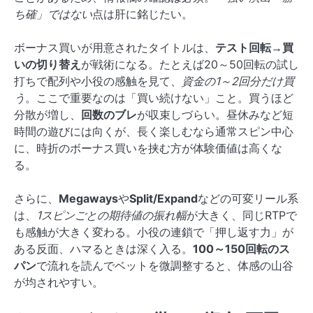
ち確」ではない
点は肝に銘じたい。
ボーナス買いが用意されたタイトルは、
テスト回転→買
いの切り替え
が戦術になる。たとえば20～50回転の試し
打ちで配列や小役の感触を見て、
資金の1～2回分だけ買
う
。ここで重要なのは「買い続けない」こと。買うほど
分散が増し、
回数のブレ
が収束しづらい。昼休みなど短
時間の遊びには向くが、長く楽しむなら通常スピン中心
に、時折のボーナス買いを挟む方が体験価値は高くな
る。
さらに、
Megaways
や
Split/Expand
などの可変リール系
は、
1スピンごとの期待値の振れ幅
が大きく、同じRTPで
も感触が大きく変わる。小役の連鎖で「押し返す力」が
ある反面、ハマるときは深く入る。
100～150回転のス
パン
で流れを読んでベットを微調整すると、体感の山谷
が均されやすい。