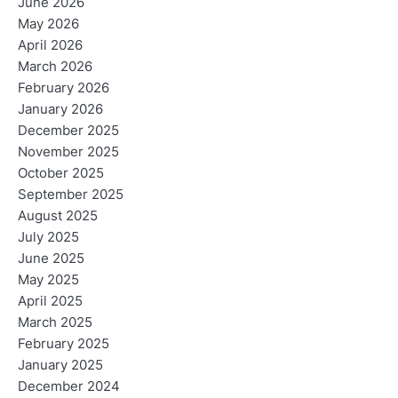
June 2026
May 2026
April 2026
March 2026
February 2026
January 2026
December 2025
November 2025
October 2025
September 2025
August 2025
July 2025
June 2025
May 2025
April 2025
March 2025
February 2025
January 2025
December 2024