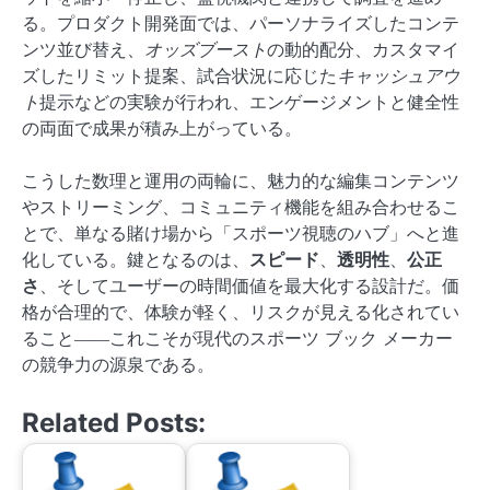
る。プロダクト開発面では、パーソナライズしたコンテ
ンツ並び替え、
オッズブースト
の動的配分、カスタマイ
ズしたリミット提案、試合状況に応じた
キャッシュアウ
ト
提示などの実験が行われ、エンゲージメントと健全性
の両面で成果が積み上がっている。
こうした数理と運用の両輪に、魅力的な編集コンテンツ
やストリーミング、コミュニティ機能を組み合わせるこ
とで、単なる賭け場から「スポーツ視聴のハブ」へと進
化している。鍵となるのは、
スピード
、
透明性
、
公正
さ
、そしてユーザーの時間価値を最大化する設計だ。価
格が合理的で、体験が軽く、リスクが見える化されてい
ること――これこそが現代のスポーツ ブック メーカー
の競争力の源泉である。
Related Posts: