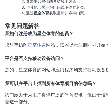
参加平台提供的各类线上讨论。
与其他会员一起组织线下体育聚会。
通过
星空体育
获取最新的赛事门票。
常见问题解答
我如何注册成为星空体育的会员？
您只需访问
星空体育
网站，按照提示注册即可开始
平台是否支持移动设备访问？
是的，星空体育的网站和应用程序均支持移动设备
我可以在平台上找到所有体育项目的信息吗？
我们致力于为用户提供广泛的体育资讯，但由于信
善这一部分。