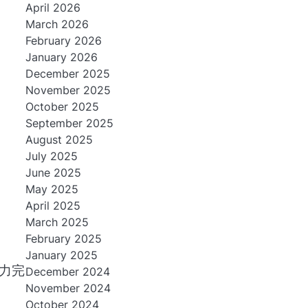
April 2026
March 2026
February 2026
January 2026
December 2025
November 2025
October 2025
September 2025
August 2025
July 2025
June 2025
May 2025
April 2025
March 2025
February 2025
January 2025
力完
December 2024
November 2024
October 2024