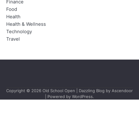
Finance
Food
Health
Health & Wellness
Technology
Travel
Copyright © 2026
Old School Open
| Dazzling Blog by
Ascendoor
| Powered by
WordPress
.