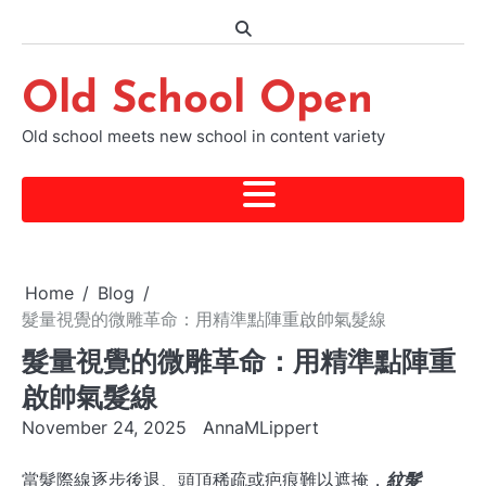
Skip
to
content
Old School Open
Old school meets new school in content variety
Home
Blog
髮量視覺的微雕革命：用精準點陣重啟帥氣髮線
髮量視覺的微雕革命：用精準點陣重
啟帥氣髮線
November 24, 2025
AnnaMLippert
當髮際線逐步後退、頭頂稀疏或疤痕難以遮掩，
紋髮