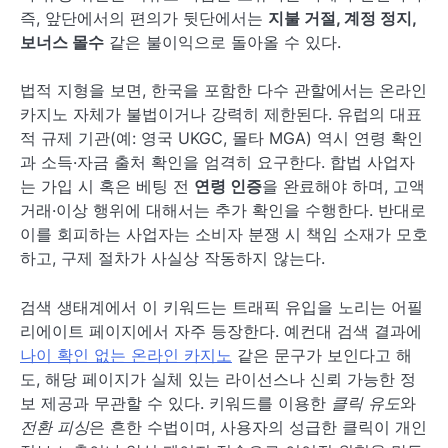
즉, 앞단에서의 편의가 뒷단에서는
지불 거절, 계정 정지,
보너스 몰수
같은 불이익으로 돌아올 수 있다.
법적 지형을 보면, 한국을 포함한 다수 관할에서는 온라인
카지노 자체가 불법이거나 강력히 제한된다. 유럽의 대표
적 규제 기관(예: 영국 UKGC, 몰타 MGA) 역시 연령 확인
과 소득·자금 출처 확인을 엄격히 요구한다. 합법 사업자
는 가입 시 혹은 베팅 전
연령 인증
을 완료해야 하며, 고액
거래·이상 행위에 대해서는 추가 확인을 수행한다. 반대로
이를 회피하는 사업자는 소비자 분쟁 시 책임 소재가 모호
하고, 구제 절차가 사실상 작동하지 않는다.
검색 생태계에서 이 키워드는 트래픽 유입을 노리는 어필
리에이트 페이지에서 자주 등장한다. 예컨대 검색 결과에
나이 확인 없는 온라인 카지노
같은 문구가 보인다고 해
도, 해당 페이지가 실체 있는 라이선스나 신뢰 가능한 정
보 제공과 무관할 수 있다. 키워드를 이용한
클릭 유도
와
전환 피싱
은 흔한 수법이며, 사용자의 성급한 클릭이 개인