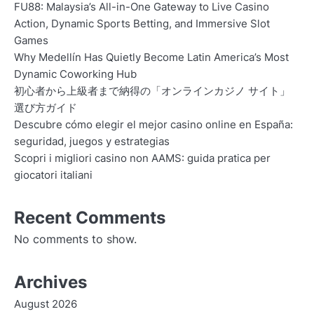
FU88: Malaysia’s All-in-One Gateway to Live Casino
Action, Dynamic Sports Betting, and Immersive Slot
Games
Why Medellín Has Quietly Become Latin America’s Most
Dynamic Coworking Hub
初心者から上級者まで納得の「オンラインカジノ サイト」
選び方ガイド
Descubre cómo elegir el mejor casino online en España:
seguridad, juegos y estrategias
Scopri i migliori casino non AAMS: guida pratica per
giocatori italiani
Recent Comments
No comments to show.
Archives
August 2026