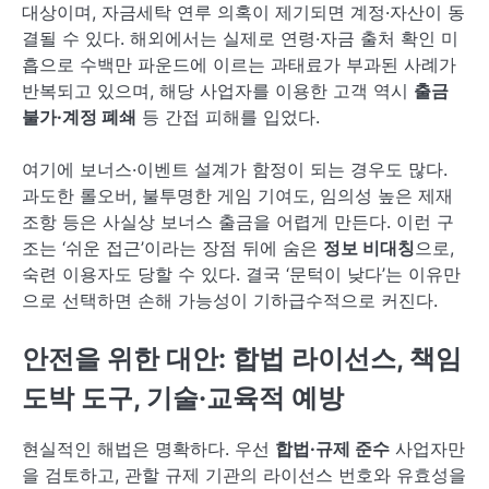
대상이며, 자금세탁 연루 의혹이 제기되면 계정·자산이 동
결될 수 있다. 해외에서는 실제로 연령·자금 출처 확인 미
흡으로 수백만 파운드에 이르는 과태료가 부과된 사례가
반복되고 있으며, 해당 사업자를 이용한 고객 역시
출금
불가·계정 폐쇄
등 간접 피해를 입었다.
여기에 보너스·이벤트 설계가 함정이 되는 경우도 많다.
과도한 롤오버, 불투명한 게임 기여도, 임의성 높은 제재
조항 등은 사실상 보너스 출금을 어렵게 만든다. 이런 구
조는 ‘쉬운 접근’이라는 장점 뒤에 숨은
정보 비대칭
으로,
숙련 이용자도 당할 수 있다. 결국 ‘문턱이 낮다’는 이유만
으로 선택하면 손해 가능성이 기하급수적으로 커진다.
안전을 위한 대안: 합법 라이선스, 책임
도박 도구, 기술·교육적 예방
현실적인 해법은 명확하다. 우선
합법·규제 준수
사업자만
을 검토하고, 관할 규제 기관의 라이선스 번호와 유효성을