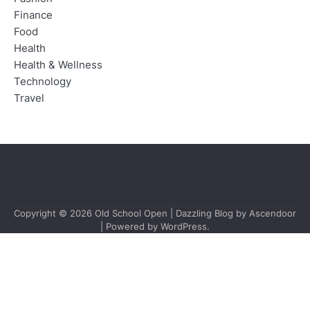
Finance
Food
Health
Health & Wellness
Technology
Travel
Copyright © 2026
Old School Open
| Dazzling Blog by
Ascendoor
| Powered by
WordPress
.