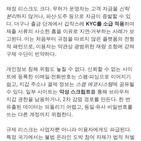
재정 리스크도 크다. 무허가 운영자는 고객 자금을
신탁
분리
하지 않거나, 파산·도주 등으로 자금이 증발할 수 있
다. 더구나 출금 단계에서 갑작스레
KYC를 소급 적용
하며
제출 서류의 사소한 흠을 이유로 지연·거부하는 사례가 보
고된다. 이는 처음부터 규정을 따르지 않은 플랫폼의 전형
적 패턴으로, 이용자는 약관상 광범위한 재량 조항에 갇혀
구제 수단이 빈약하다.
개인정보 침해 위험도 놓칠 수 없다. 신뢰할 수 없는 사이
트에 등록한 이메일·전화번호는 스팸·피싱으로 이어지기
쉽고, 지갑 주소나 결제 정보는
스캠 에코시스템
에 공유될
수 있다. 일부 사이트는
악성 스크립트
를 통해 브라우저
지갑 권한을 남용하거나, 2차 감염 경로를 만든다. 한 번
유출된 데이터는 되돌리기 어렵고, 동일·유사 비밀번호를
쓰는 다른 계정까지 위협한다.
규제 리스크는 사업자뿐 아니라 이용자에게도 파급된다.
특정 국가에서는 불법 온라인 도박 참여 자체가 법적 처벌