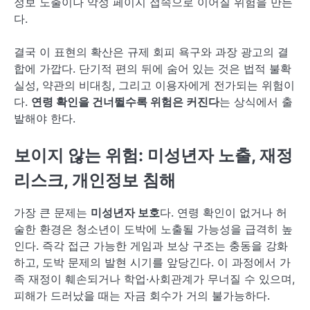
정보 노출이나 악성 페이지 접속으로 이어질 위험을 만든
다.
결국 이 표현의 확산은 규제 회피 욕구와 과장 광고의 결
합에 가깝다. 단기적 편의 뒤에 숨어 있는 것은 법적 불확
실성, 약관의 비대칭, 그리고 이용자에게 전가되는 위험이
다.
연령 확인을 건너뛸수록 위험은 커진다
는 상식에서 출
발해야 한다.
보이지 않는 위험: 미성년자 노출, 재정
리스크, 개인정보 침해
가장 큰 문제는
미성년자 보호
다. 연령 확인이 없거나 허
술한 환경은 청소년이 도박에 노출될 가능성을 급격히 높
인다. 즉각 접근 가능한 게임과 보상 구조는 충동을 강화
하고, 도박 문제의 발현 시기를 앞당긴다. 이 과정에서 가
족 재정이 훼손되거나 학업·사회관계가 무너질 수 있으며,
피해가 드러났을 때는 자금 회수가 거의 불가능하다.