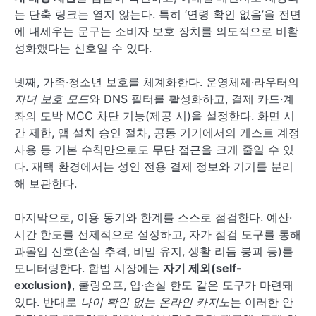
는 단축 링크는 열지 않는다. 특히 ‘연령 확인 없음’을 전면
에 내세우는 문구는 소비자 보호 장치를 의도적으로 비활
성화했다는 신호일 수 있다.
넷째, 가족·청소년 보호를 체계화한다. 운영체제·라우터의
자녀 보호 모드
와 DNS 필터를 활성화하고, 결제 카드·계
좌의 도박 MCC 차단 기능(제공 시)을 설정한다. 화면 시
간 제한, 앱 설치 승인 절차, 공동 기기에서의 게스트 계정
사용 등 기본 수칙만으로도 무단 접근을 크게 줄일 수 있
다. 재택 환경에서는 성인 전용 결제 정보와 기기를 분리
해 보관한다.
마지막으로, 이용 동기와 한계를 스스로 점검한다. 예산·
시간 한도를 선제적으로 설정하고, 자가 점검 도구를 통해
과몰입 신호(손실 추격, 비밀 유지, 생활 리듬 붕괴 등)를
모니터링한다. 합법 시장에는
자기 제외(self-
exclusion)
, 쿨링오프, 입·손실 한도 같은 도구가 마련돼
있다. 반대로
나이 확인 없는 온라인 카지노
는 이러한 안