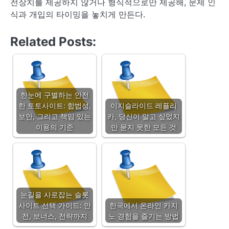
전장치를 제공하지 않거나 형식적으로만 제공해, 문제 인
식과 개입의 타이밍을 놓치게 만든다.
Related Posts:
한눈에 구별하는 안전
한 토토사이트: 합법성,
이지슬라이드 레플리
보안, 그리고 책임 있는
카, 당신이 알고 싶었지
이용의 기준
만 묻지 못한 모든 것
눈길을 사로잡는 슬롯
사이트 선택 가이드: 안
한국에서 온라인 카지
전, 보너스, 전략까지
노 경험을 즐기는 방법