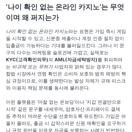
‘나이 확인 없는 온라인 카지노’는 무엇
이며 왜 퍼지는가
나이 확인 없는 온라인 카지노
라는 표현은 가입 즉시 게임
을 시작할 수 있고, 신분증 제출이나 계정 인증 절차 없이
입출금이 가능하다는 기대를 불러일으킨다. 그러나 이 문
구의 다수는 마케팅용 슬로건에 가깝고, 실제로는
KYC(고객확인의무)
와
AML(자금세탁방지)
를 회피하려
는
비규제 또는 무허가
사업자와 얽혀 있는 경우가 많다.
합법 시장에서 연령 확인은 소비자 보호와 범죄 예방의 핵
심 규정이므로, 이를 생략한다는 발상 자체가 규제 리스크
와 이용자 책임 문제를 동시에 불러온다.
이런 플랫폼은 ‘마찰 없는 온보딩’이나 ‘지갑 연결만으로
시작’ 같은 문구를 내세우며, 암호자산·프리페이드 결제
등 추적이 어려운 수단을 선호하도록 유도한다. 가입은 쉬
울지 몰라도, 출금 시 갑작스러운 신원 재확인을 요구하거
나 규정 위반을 이유로 자금을 보류하는 사례가 빈번하다.