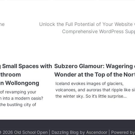
me
Unlock the Full Potential of Your Website 
Comprehensive WordPress Sup
 Small Spaces with
Subzero Glamour: Wagering
athroom
Wonder at the Top of the Nor
in Wollongong
Iceland evokes images of glaciers,
volcanoes, and auroras that ripple like si
 of revamping your
the winter sky. So it’s little surprise…
 into a modern oasis?
the bustling city of
© 2026
Old School Open
| Dazzling Blog by
Ascendoor
| Powered b