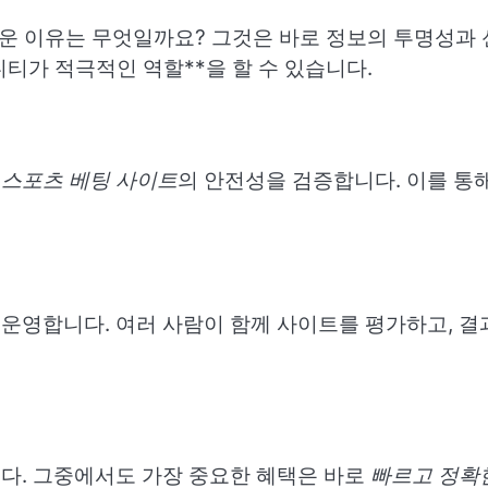
려운 이유는 무엇일까요? 그것은 바로 정보의 투명성과
니티가 적극적인 역할**을 할 수 있습니다.
 스포츠 베팅 사이트
의 안전성을 검증합니다. 이를 통해
운영합니다. 여러 사람이 함께 사이트를 평가하고, 결
다. 그중에서도 가장 중요한 혜택은 바로
빠르고 정확