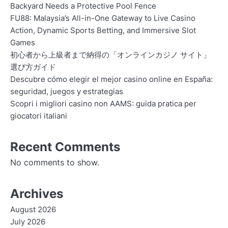
Backyard Needs a Protective Pool Fence
FU88: Malaysia’s All-in-One Gateway to Live Casino
Action, Dynamic Sports Betting, and Immersive Slot
Games
初心者から上級者まで納得の「オンラインカジノ サイト」
選び方ガイド
Descubre cómo elegir el mejor casino online en España:
seguridad, juegos y estrategias
Scopri i migliori casino non AAMS: guida pratica per
giocatori italiani
Recent Comments
No comments to show.
Archives
August 2026
July 2026