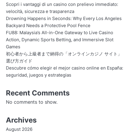
Scopri i vantaggi di un casino con prelievo immediato:
velocità, sicurezza e trasparenza
Drowning Happens in Seconds: Why Every Los Angeles
Backyard Needs a Protective Pool Fence
FU88: Malaysia’s All-in-One Gateway to Live Casino
Action, Dynamic Sports Betting, and Immersive Slot
Games
初心者から上級者まで納得の「オンラインカジノ サイト」
選び方ガイド
Descubre cómo elegir el mejor casino online en España:
seguridad, juegos y estrategias
Recent Comments
No comments to show.
Archives
August 2026