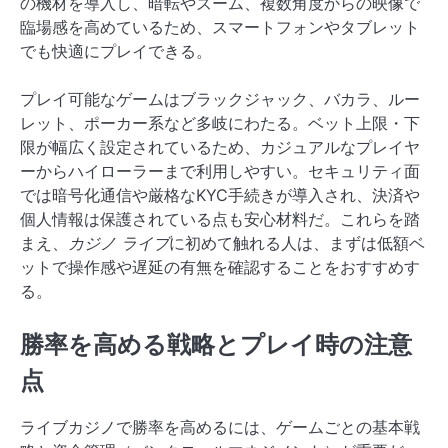
の機材を導入し、暗転やズーム、複数角度からの映像で
臨場感を高めているため、スマートフォンやタブレット
でも快適にプレイできる。
プレイ可能なゲームはブラックジャック、バカラ、ルー
レット、ポーカー系など多岐にわたる。ベット上限・下
限が幅広く設定されているため、カジュアルなプレイヤ
ーからハイローラーまで利用しやすい。セキュリティ面
では暗号化通信や厳格なKYC手続きが導入され、決済や
個人情報は保護されている点も安心材料だ。これらを踏
まえ、
カジノ ライブ
に初めて触れる人は、まずは低額ベ
ットで操作感や遅延の有無を確認することをおすすめす
る。
勝率を高める戦略とプレイ時の注意
点
ライブカジノで勝率を高めるには、ゲームごとの基本戦