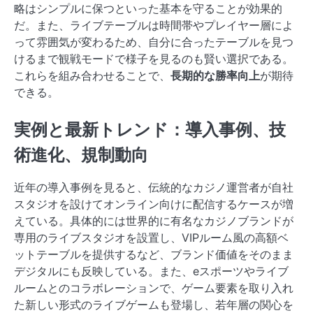
略はシンプルに保つといった基本を守ることが効果的
だ。また、ライブテーブルは時間帯やプレイヤー層によ
って雰囲気が変わるため、自分に合ったテーブルを見つ
けるまで観戦モードで様子を見るのも賢い選択である。
これらを組み合わせることで、
長期的な勝率向上
が期待
できる。
実例と最新トレンド：導入事例、技
術進化、規制動向
近年の導入事例を見ると、伝統的なカジノ運営者が自社
スタジオを設けてオンライン向けに配信するケースが増
えている。具体的には世界的に有名なカジノブランドが
専用のライブスタジオを設置し、VIPルーム風の高額ベ
ットテーブルを提供するなど、ブランド価値をそのまま
デジタルにも反映している。また、eスポーツやライブ
ルームとのコラボレーションで、ゲーム要素を取り入れ
た新しい形式のライブゲームも登場し、若年層の関心を