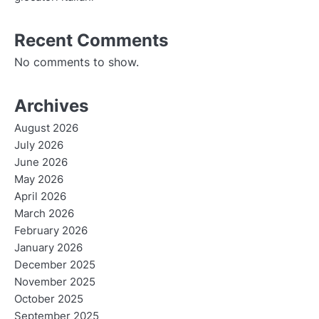
Recent Comments
No comments to show.
Archives
August 2026
July 2026
June 2026
May 2026
April 2026
March 2026
February 2026
January 2026
December 2025
November 2025
October 2025
September 2025