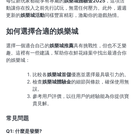
每位新玩家都能享有專屬的
娛樂城體驗金2025
，這項活
動讓你在投入之前先行試玩，無需任何壓力。此外，週週
更新的
娛樂城活動
同樣豐富精彩，激勵你的遊戲熱情。
如何選擇合適的娛樂城
選擇一個適合自己的
娛樂城推薦
具有挑戰性，但也不乏樂
趣。這裡有一些建議，幫助你在鮮花綠葉中找出最適合你
的娛樂城：
比較各
娛樂城首儲
優惠並選擇最具吸引力的。
檢查
娛樂城體驗金
的細節與條款，確保使用無
誤。
參考用戶評價，以往用戶的經驗能為你提供寶
貴見解。
常見問題
Q1: 什麼是
發樂
?