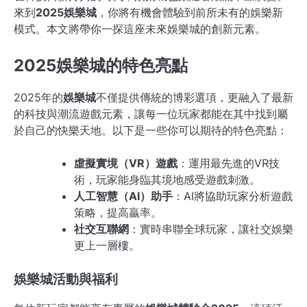
來到
2025娛樂城
，你將有機會體驗到前所未有的娛樂新
模式。本文將帶你一探這座未來娛樂城的創新元素。
2025娛樂城的特色亮點
2025年的
娛樂城
不僅提供傳統的博彩選項，更融入了最新
的科技與潮流遊戲元素，讓每一位玩家都能在其中找到屬
於自己的快樂天地。以下是一些你可以期待的特色亮點：
虛擬實境（VR）遊戲
：運用最先進的VR技
術，玩家能身臨其境地感受遊戲刺激。
人工智慧（AI）助手
：AI將協助玩家分析遊戲
策略，提高贏率。
社交互聯網
：實時串聯全球玩家，讓社交娛樂
更上一層樓。
娛樂城活動與福利