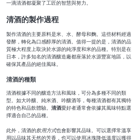
一滴清酒都凝聚了工匠的智慧與努力。
清酒的製作過程
製作清酒的主要原料是米、水、酵母和麴。這些材料經過
發酵，轉化為口感醇厚的清酒。值得一提的是，清酒的品
質極大程度上取決於水源的純淨度和米的品種。特別是在
日本，許多知名的清酒釀造廠都座落於水源豐富地區，以
確保其產品的絕佳風味。
清酒的種類
清酒根據不同的釀造方法和風味，可分為多種不同的類
型。如大吟釀、純米酒、吟釀酒等，每種清酒都有其獨特
的特色和品飲體驗。
清酒
愛好者通常會依據其風味特點選
擇適合自己的品種。
此外，清酒的
飲用方式
也會影響其品味。可以選擇常溫享
用以品味其天然的芳香，也可以使用冰塊降低溫度以獲得