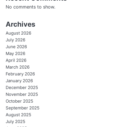
No comments to show.
Archives
August 2026
July 2026
June 2026
May 2026
April 2026
March 2026
February 2026
January 2026
December 2025
November 2025
October 2025
September 2025
August 2025
July 2025