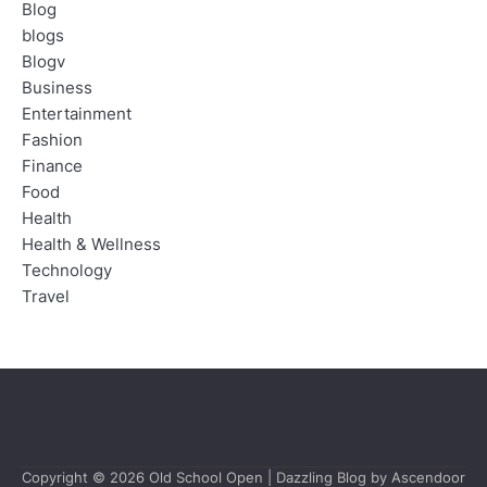
Blog
blogs
Blogv
Business
Entertainment
Fashion
Finance
Food
Health
Health & Wellness
Technology
Travel
Copyright © 2026
Old School Open
| Dazzling Blog by
Ascendoor