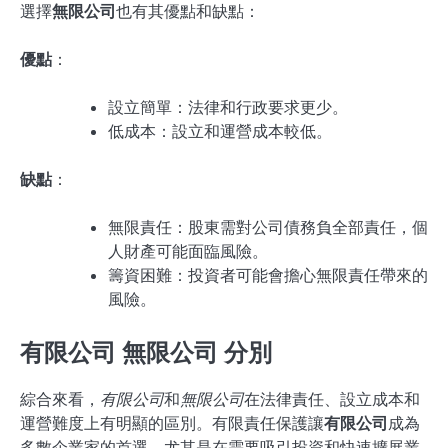
選擇
無限公司
也有其優點和缺點：
優點
：
設立簡單：法律和行政要求更少。
低成本：設立和運營成本較低。
缺點
：
無限責任：股東需對公司債務負全部責任，個
人財產可能面臨風險。
籌資困難：投資者可能會擔心無限責任帶來的
風險。
有限公司 無限公司 分別
綜合來看，
有限公司
和
無限公司
在法律責任、設立成本和
運營難度上有明顯的區別。有限責任保護讓
有限公司
成為
多數企業家的首選，尤其是在需要吸引投資和快速擴展業