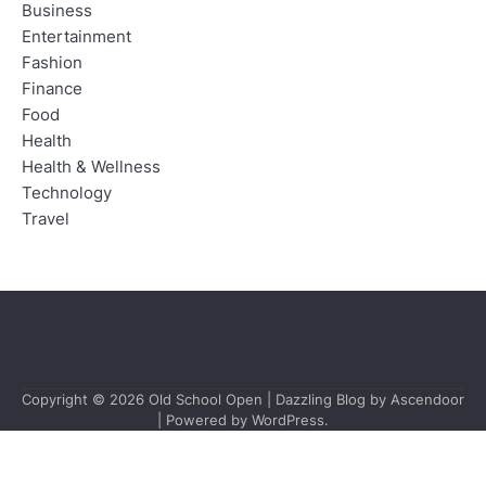
Business
Entertainment
Fashion
Finance
Food
Health
Health & Wellness
Technology
Travel
Copyright © 2026
Old School Open
| Dazzling Blog by
Ascendoor
| Powered by
WordPress
.