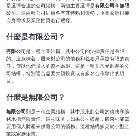
是選擇合適的公司結構。兩個主要選擇是
有限公司
和
無限
公司
。這兩種公司結構各有其特點和優勢，企業家應根據
自身需求及業務性質進行選擇。
什麼是有限公司？
有限公司
是一種企業結構，其中公司的法律責任是有限
的。這意味著，股東對公司的債務和義務只承擔有限的責
任，僅以他們投入的資本為限。這是一種非常受歡迎的公
司結構，特別適合需要大額投資或有多名合作夥伴的項
目。
什麼是無限公司？
無限公司
則是一種企業結構，其中股東對公司的債務和義
務承擔無限責任。這意味著，如果公司破產，股東可能需
要用個人財產來償還公司的債務。這種結構多見於小型企
業或家族企業。