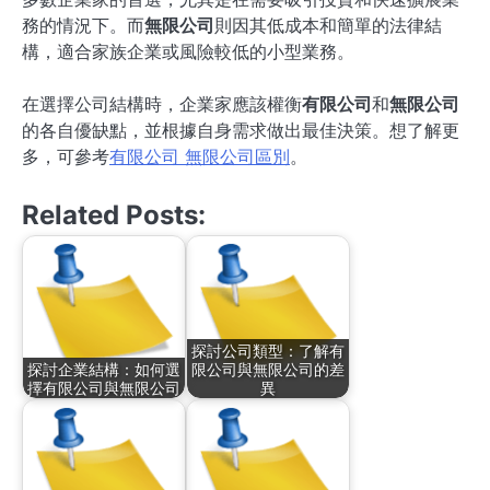
務的情況下。而
無限公司
則因其低成本和簡單的法律結
構，適合家族企業或風險較低的小型業務。
在選擇公司結構時，企業家應該權衡
有限公司
和
無限公司
的各自優缺點，並根據自身需求做出最佳決策。想了解更
多，可參考
有限公司 無限公司區別
。
Related Posts:
探討公司類型：了解有
探討企業結構：如何選
限公司與無限公司的差
擇有限公司與無限公司
異