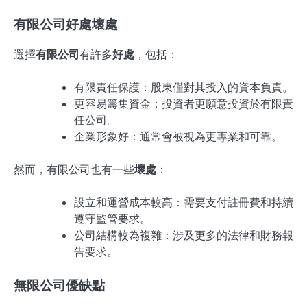
有限公司好處壞處
選擇
有限公司
有許多
好處
，包括：
有限責任保護：股東僅對其投入的資本負責。
更容易籌集資金：投資者更願意投資於有限責
任公司。
企業形象好：通常會被視為更專業和可靠。
然而，有限公司也有一些
壞處
：
設立和運營成本較高：需要支付註冊費和持續
遵守監管要求。
公司結構較為複雜：涉及更多的法律和財務報
告要求。
無限公司優缺點