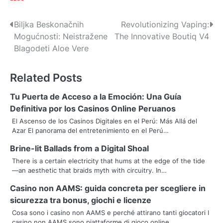
P
Biljka Beskonačnih
Revolutionizing Vaping:
Mogućnosti: Neistražene
The Innovative Boutiq V4
o
Blagodeti Aloe Vere
s
Related Posts
t
n
Tu Puerta de Acceso a la Emoción: Una Guía
Definitiva por los Casinos Online Peruanos
a
El Ascenso de los Casinos Digitales en el Perú: Más Allá del
Azar El panorama del entretenimiento en el Perú…
v
Brine-lit Ballads from a Digital Shoal
i
There is a certain electricity that hums at the edge of the tide
g
—an aesthetic that braids myth with circuitry. In…
a
Casino non AAMS: guida concreta per scegliere in
sicurezza tra bonus, giochi e licenze
t
Cosa sono i casino non AAMS e perché attirano tanti giocatori I
casino non AAMS sono piattaforme di gioco online…