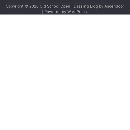
Copyright © 2026
Old School Open
| Dazzling Blog by
Ascendoor
| Powered by
WordPress
.