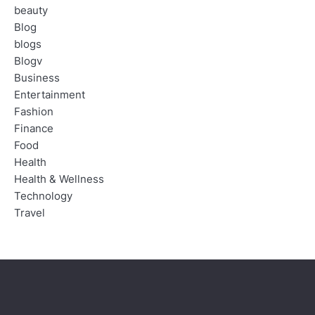
beauty
Blog
blogs
Blogv
Business
Entertainment
Fashion
Finance
Food
Health
Health & Wellness
Technology
Travel