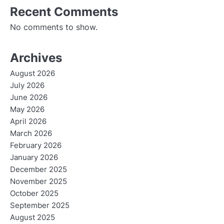
Recent Comments
No comments to show.
Archives
August 2026
July 2026
June 2026
May 2026
April 2026
March 2026
February 2026
January 2026
December 2025
November 2025
October 2025
September 2025
August 2025