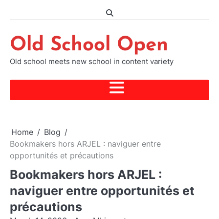
Skip
to
content
Old School Open
Old school meets new school in content variety
Home
Blog
Bookmakers hors ARJEL : naviguer entre
opportunités et précautions
Bookmakers hors ARJEL :
naviguer entre opportunités et
précautions