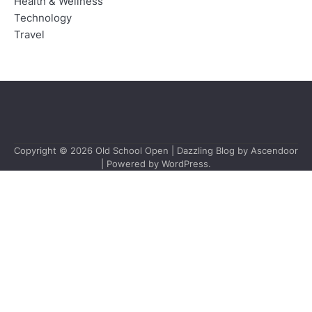
Health & Wellness
Technology
Travel
Copyright © 2026
Old School Open
| Dazzling Blog by
Ascendoor
| Powered by
WordPress
.