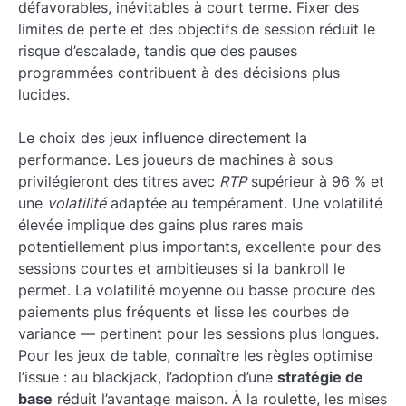
défavorables, inévitables à court terme. Fixer des
limites de perte et des objectifs de session réduit le
risque d’escalade, tandis que des pauses
programmées contribuent à des décisions plus
lucides.
Le choix des jeux influence directement la
performance. Les joueurs de machines à sous
privilégieront des titres avec
RTP
supérieur à 96 % et
une
volatilité
adaptée au tempérament. Une volatilité
élevée implique des gains plus rares mais
potentiellement plus importants, excellente pour des
sessions courtes et ambitieuses si la bankroll le
permet. La volatilité moyenne ou basse procure des
paiements plus fréquents et lisse les courbes de
variance — pertinent pour les sessions plus longues.
Pour les jeux de table, connaître les règles optimise
l’issue : au blackjack, l’adoption d’une
stratégie de
base
réduit l’avantage maison. À la roulette, les mises