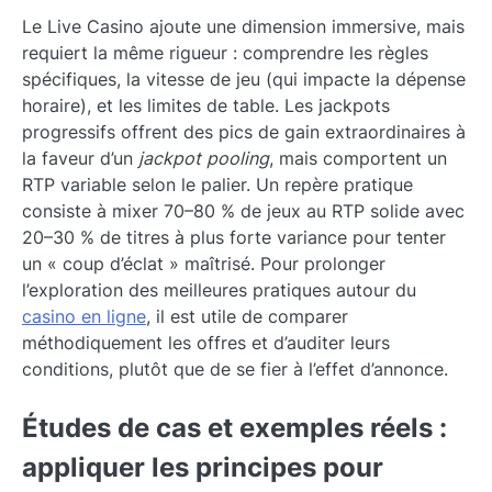
Le Live Casino ajoute une dimension immersive, mais
requiert la même rigueur : comprendre les règles
spécifiques, la vitesse de jeu (qui impacte la dépense
horaire), et les limites de table. Les jackpots
progressifs offrent des pics de gain extraordinaires à
la faveur d’un
jackpot pooling
, mais comportent un
RTP variable selon le palier. Un repère pratique
consiste à mixer 70–80 % de jeux au RTP solide avec
20–30 % de titres à plus forte variance pour tenter
un « coup d’éclat » maîtrisé. Pour prolonger
l’exploration des meilleures pratiques autour du
casino en ligne
, il est utile de comparer
méthodiquement les offres et d’auditer leurs
conditions, plutôt que de se fier à l’effet d’annonce.
Études de cas et exemples réels :
appliquer les principes pour