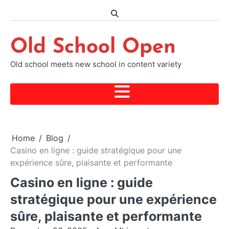
Skip
to
content
Old School Open
Old school meets new school in content variety
Home
Blog
Casino en ligne : guide stratégique pour une
expérience sûre, plaisante et performante
Casino en ligne : guide
stratégique pour une expérience
sûre, plaisante et performante