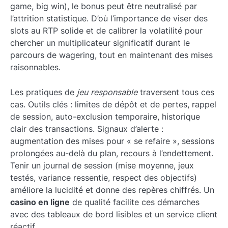
game, big win), le bonus peut être neutralisé par
l’attrition statistique. D’où l’importance de viser des
slots au RTP solide et de calibrer la volatilité pour
chercher un multiplicateur significatif durant le
parcours de wagering, tout en maintenant des mises
raisonnables.
Les pratiques de
jeu responsable
traversent tous ces
cas. Outils clés : limites de dépôt et de pertes, rappel
de session, auto-exclusion temporaire, historique
clair des transactions. Signaux d’alerte :
augmentation des mises pour « se refaire », sessions
prolongées au-delà du plan, recours à l’endettement.
Tenir un journal de session (mise moyenne, jeux
testés, variance ressentie, respect des objectifs)
améliore la lucidité et donne des repères chiffrés. Un
casino en ligne
de qualité facilite ces démarches
avec des tableaux de bord lisibles et un service client
réactif.