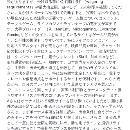
類がありますが、受け取る前に必ず賭け条件（wagering
requirements）や最大換金額、遊べるゲームの制限を確認してくだ
さい。見かけのボーナス額だけで判断すると、実際には出金できな
い場合があるため注意が必要です。 ゲーム性についてはスロット、
テーブルゲーム、ライブカジノのラインナップの充実度が重要で
す。大手プロバイダー（例：NetEnt、Microgaming、Evolution
Gamingなど）のタイトルを採用しているサイトはゲーム品質が高
く、公平性の担保もしやすいです。特にライブカジノはディーラー
対応のリアルタイム性が売りなので、映像品質や遅延、チャット対
応の状況もプレイ前にチェックすべきポイントです。 決済方法で
は、クレジットカード、電子ウォレット（Skrill、Netellerなど）、
仮想通貨や銀行振込が一般的です。日本国内からの入金のしやす
さ、手数料、出金処理の速度を比較して、自分のライフスタイルに
合う方法を選びましょう。特に短時間で出金したい場合は、電子ウ
ォレットや仮想通貨をサポートするサイトが便利です。これらの観
点から、自分のプレイ傾向に合わせて最適なオンカジを選ぶこと
で、ストレスなく楽しめます。 実際の利用例とケーススタディ：勝
ちやすさとリスク管理のコツ あるプレイヤーの実例を紹介します。
Aさんはボーナス狙いで複数サイトを渡り歩いていましたが、賭け条
件の確認不足で出金が拒否される経験をしました。そこから学んだA
さんは、まずボーナス条項を詳細に読み、出金条件に合うゲームで
のみボーナスを消化する戦略に切り替えました。さらに、資金管理
として一度に使う金額を明確に決め、勝ち逃げラインと損切りライ
ンを設定することで長期的にプラスを維持できました。 別のケース