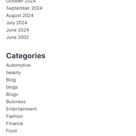
October 2024
September 2024
August 2024
July 2024
June 2024
June 2002
Categories
Automotive
beauty
Blog
blogs
Blogv
Business
Entertainment
Fashion
Finance
Food