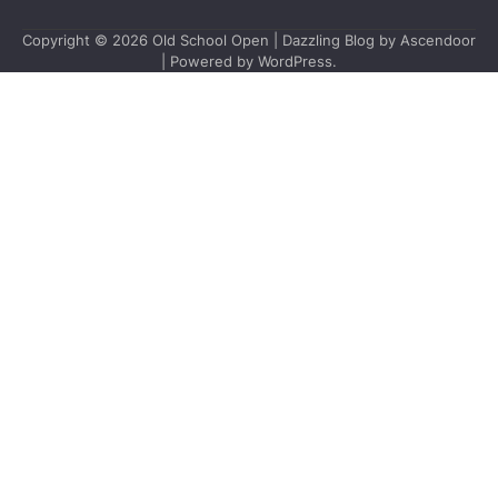
Copyright © 2026
Old School Open
| Dazzling Blog by
Ascendoor
| Powered by
WordPress
.