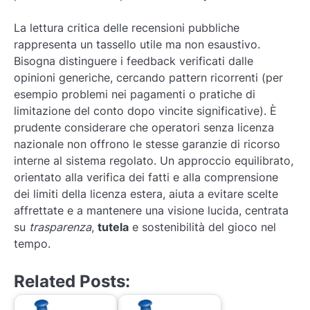
La lettura critica delle recensioni pubbliche
rappresenta un tassello utile ma non esaustivo.
Bisogna distinguere i feedback verificati dalle
opinioni generiche, cercando pattern ricorrenti (per
esempio problemi nei pagamenti o pratiche di
limitazione del conto dopo vincite significative). È
prudente considerare che operatori senza licenza
nazionale non offrono le stesse garanzie di ricorso
interne al sistema regolato. Un approccio equilibrato,
orientato alla verifica dei fatti e alla comprensione
dei limiti della licenza estera, aiuta a evitare scelte
affrettate e a mantenere una visione lucida, centrata
su
trasparenza
,
tutela
e sostenibilità del gioco nel
tempo.
Related Posts: