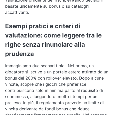
basate unicamente su bonus o su cataloghi
accattivanti.
Esempi pratici e criteri di
valutazione: come leggere tra le
righe senza rinunciare alla
prudenza
Immaginiamo due scenari tipici. Nel primo, un
giocatore si iscrive a un portale estero attirato da un
bonus del 200% con rollover elevato. Dopo alcune
vincite, scopre che i giochi che preferisce
contribuiscono solo in minima parte al requisito di
scommessa, allungando di molto i tempi per un
prelievo. In più, il regolamento prevede un limite di
vincita derivante da fondi bonus che riduce