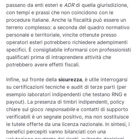
passano da enti esteri e
ADR
di quella giurisdizione,
con tempi e prassi che non coincidono con le
procedure italiane. Anche la fiscalità può essere un
terreno complesso: a seconda del quadro normativo
personale e territoriale, vincite ottenute presso
operatori esteri potrebbero richiedere adempimenti
specifici. È consigliabile informarsi con professionisti
qualificati prima di intraprendere attività che
potrebbero avere effetti fiscali.
Infine, sul fronte della
sicurezza
, è utile interrogarsi
su certificazioni tecniche e audit di terze parti (per
esempio laboratori indipendenti che testano RNG e
payout). La presenza di timbri indipendenti, policy
chiare sul gioco
responsabile
e contatti di supporto
verificabili è un segnale positivo, ma non sostituisce
le tutele offerte da una licenza nazionale. In sintesi, i
benefici percepiti vanno bilanciati con una
valutazione prudente dei rischi, evitando decisioni