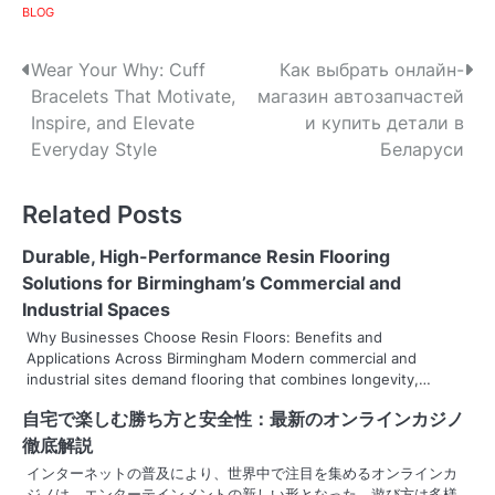
BLOG
P
Wear Your Why: Cuff
Как выбрать онлайн-
Bracelets That Motivate,
магазин автозапчастей
o
Inspire, and Elevate
и купить детали в
s
Everyday Style
Беларуси
t
Related Posts
n
Durable, High-Performance Resin Flooring
a
Solutions for Birmingham’s Commercial and
v
Industrial Spaces
Why Businesses Choose Resin Floors: Benefits and
i
Applications Across Birmingham Modern commercial and
industrial sites demand flooring that combines longevity,…
g
自宅で楽しむ勝ち方と安全性：最新のオンラインカジノ
a
徹底解説
t
インターネットの普及により、世界中で注目を集めるオンラインカ
ジノは、エンターテインメントの新しい形となった。遊び方は多様