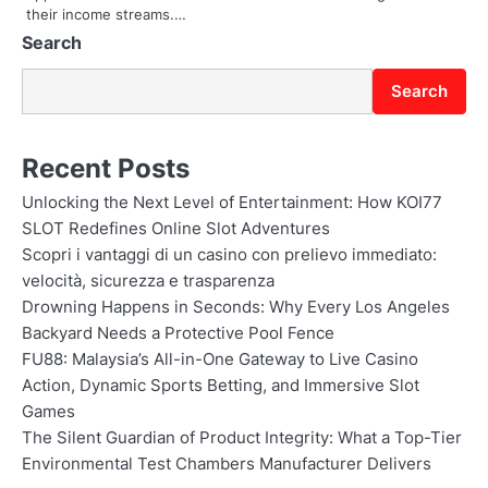
their income streams.…
Search
Search
Recent Posts
Unlocking the Next Level of Entertainment: How KOI77
SLOT Redefines Online Slot Adventures
Scopri i vantaggi di un casino con prelievo immediato:
velocità, sicurezza e trasparenza
Drowning Happens in Seconds: Why Every Los Angeles
Backyard Needs a Protective Pool Fence
FU88: Malaysia’s All-in-One Gateway to Live Casino
Action, Dynamic Sports Betting, and Immersive Slot
Games
The Silent Guardian of Product Integrity: What a Top-Tier
Environmental Test Chambers Manufacturer Delivers