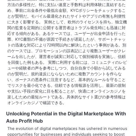
方法の多様性だ。特に支払い速度と手数料は利用体験に直結するた
め、事前に出金条件や最低出金額、KYCポリシーをチェックするこ
とが賢明だ。モバイル最適化されたサイトやアプリの有無も利便性
に大きく影響する。 実例として、欧州のライセンスを持ち、独立機
関の監査を定期的に公開する運営者はトラブル発生時にも迅速に対
応する傾向がある。あるケースでは、ユーザーが出金申請を行った
際、KYC書類の不備が原因で手続きが遅延したが、サポートチャッ
トの迅速な対応により72時間以内に解決したという事例がある。別
のケースでは、プロモーションの誤表記により複数ユーザーがクレ
ームを出したが、運営者が誠実に対応して個別補填を実施し、信頼
を回復した例もある。 実際に利用する前には、コミュニティのレビ
ューや経験者の声を参考にしつつ、自分自身で小額から試してみる
のが賢明だ。規約違反にならないために複数アカウントを作らな
い、ボーナスの悪条件に注意するなど、基本的なルールを守ること
でリスクを最小化できる。信頼できる情報源を活用し、最新の規制
や支払い手段の変化に目を配ることが、快適にオンラインカジノを
楽しむための最短ルートである。具体的なサイト選びの参考情報は
オンラインカジノで確認できる。
Unlocking Potential in the Digital Marketplace With
Auto Profit Hub
The evolution of digital marketplaces has ushered in numerous
opportunities for businesses and individuals seeking to boost