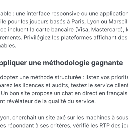
able : une interface responsive ou une applicatio
le pour les joueurs basés à Paris, Lyon ou Marseil
e incluent la carte bancaire (Visa, Mastercard), l
virements. Privilégiez les plateformes affichant des
nables.
 appliquer une méthodologie gagnante
adoptez une méthode structurée : listez vos priorit
arez les licences et audits, testez le service clien
. Un bon site propose un chat en direct en français
t révélateur de la qualité du service.
on, cherchait un site axé sur les machines à sous
rmes répondant à ses critères, vérifié les RTP des je