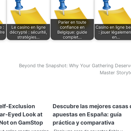
Parier en toute
e :
Le casino en ligne
confiance en
Casino en ligne be
dre
décrypté : sécurité,
Belgique: guide
: jouer légalemen
stratégies…
complet…
en…
Beyond the Snapshot: Why Your Gathering Deserv
Master Storyte
elf-Exclusion
Descubre las mejores casas 
ear-Eyed Look at
apuestas en España: guía
s Not on GamStop
práctica y comparativa