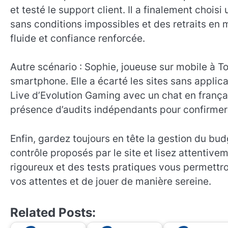
et testé le support client. Il a finalement choi
sans conditions impossibles et des retraits en m
fluide et confiance renforcée.
Autre scénario : Sophie, joueuse sur mobile à Tou
smartphone. Elle a écarté les sites sans applica
Live d’Evolution Gaming avec un chat en françai
présence d’audits indépendants pour confirmer l
Enfin, gardez toujours en tête la gestion du budg
contrôle proposés par le site et lisez attentiv
rigoureux et des tests pratiques vous permettr
vos attentes et de jouer de manière sereine.
Related Posts: