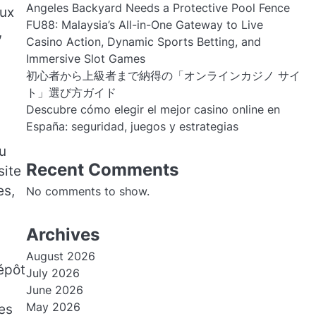
Angeles Backyard Needs a Protective Pool Fence
eux
FU88: Malaysia’s All-in-One Gateway to Live
,
Casino Action, Dynamic Sports Betting, and
Immersive Slot Games
初心者から上級者まで納得の「オンラインカジノ サイ
ト」選び方ガイド
Descubre cómo elegir el mejor casino online en
España: seguridad, juegos y estrategias
u
Recent Comments
site
es,
No comments to show.
Archives
August 2026
dépôt
July 2026
June 2026
May 2026
es