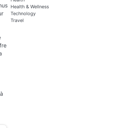
onus
Health & Wellness
ur
Technology
Travel
é
fre
a
 à