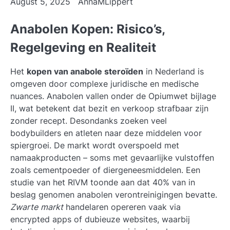
August 5, 2025
AnnaMLippert
Anabolen Kopen: Risico’s,
Regelgeving en Realiteit
Het
kopen van anabole steroïden
in Nederland is
omgeven door complexe juridische en medische
nuances. Anabolen vallen onder de Opiumwet bijlage
II, wat betekent dat bezit en verkoop strafbaar zijn
zonder recept. Desondanks zoeken veel
bodybuilders en atleten naar deze middelen voor
spiergroei. De markt wordt overspoeld met
namaakproducten – soms met gevaarlijke vulstoffen
zoals cementpoeder of diergeneesmiddelen. Een
studie van het RIVM toonde aan dat 40% van in
beslag genomen anabolen verontreinigingen bevatte.
Zwarte markt
handelaren opereren vaak via
encrypted apps of dubieuze websites, waarbij