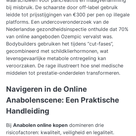
bij misbruik. De schaarste door off-label gebruik
leidde tot prijsstijgingen van €300 per pen op illegale
platforms. Een undercoveronderzoek van de
Nederlandse gezondheidsinspectie onthulde dat 70%
van online aangeboden Ozempic vervalst was.
Bodybuilders gebruiken het tijdens “cut-fases”,
gecombineerd met schildklierhormonen, wat
levensgevaarlijke metabole ontregeling kan
veroorzaken. De rage illustreert hoe snel medische
middelen tot prestatie-onderdelen transformeren.
Navigeren in de Online
Anabolenscene: Een Praktische
Handleiding
Bij
Anabolen online kopen
domineren drie
risicofactoren: kwaliteit, veiligheid en legaliteit.