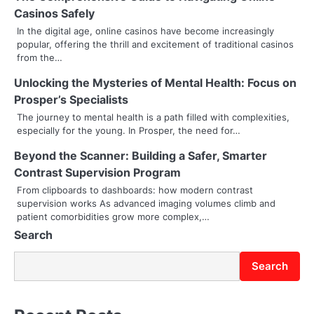
a
Casinos Safely
v
In the digital age, online casinos have become increasingly
popular, offering the thrill and excitement of traditional casinos
i
from the…
g
Unlocking the Mysteries of Mental Health: Focus on
Prosper’s Specialists
a
The journey to mental health is a path filled with complexities,
t
especially for the young. In Prosper, the need for…
i
Beyond the Scanner: Building a Safer, Smarter
Contrast Supervision Program
o
From clipboards to dashboards: how modern contrast
supervision works As advanced imaging volumes climb and
n
patient comorbidities grow more complex,…
Search
Search