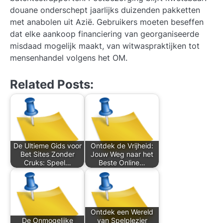
douane onderschept jaarlijks duizenden pakketten
met anabolen uit Azië. Gebruikers moeten beseffen
dat elke aankoop financiering van georganiseerde
misdaad mogelijk maakt, van witwaspraktijken tot
mensenhandel volgens het OM.
Related Posts:
De Ultieme Gids voor
Ontdek de Vrijheid:
Bet Sites Zonder
Jouw Weg naar het
Cruks: Speel…
Beste Online…
Ontdek een Wereld
De Onmogelijke
van Spelplezier