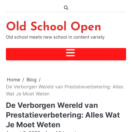
Skip
to
content
Old School Open
Old school meets new school in content variety
Home
Blog
De Verborgen Wereld van Prestatieverbetering: Alles
Wat Je Moet Weten
De Verborgen Wereld van
Prestatieverbetering: Alles Wat
Je Moet Weten