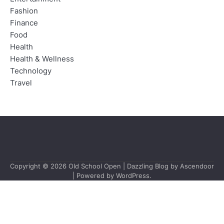
Fashion
Finance
Food
Health
Health & Wellness
Technology
Travel
Copyright © 2026
Old School Open
| Dazzling Blog by
Ascendoor
| Powered by
WordPress
.