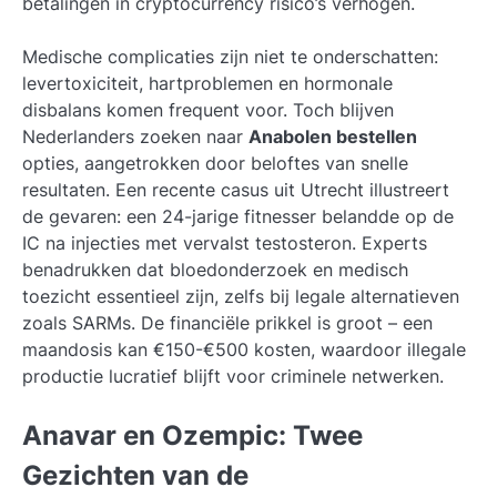
betalingen in cryptocurrency risico’s verhogen.
Medische complicaties zijn niet te onderschatten:
levertoxiciteit, hartproblemen en hormonale
disbalans komen frequent voor. Toch blijven
Nederlanders zoeken naar
Anabolen bestellen
opties, aangetrokken door beloftes van snelle
resultaten. Een recente casus uit Utrecht illustreert
de gevaren: een 24-jarige fitnesser belandde op de
IC na injecties met vervalst testosteron. Experts
benadrukken dat bloedonderzoek en medisch
toezicht essentieel zijn, zelfs bij legale alternatieven
zoals SARMs. De financiële prikkel is groot – een
maandosis kan €150-€500 kosten, waardoor illegale
productie lucratief blijft voor criminele netwerken.
Anavar en Ozempic: Twee
Gezichten van de