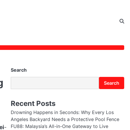
Search
g
Search
Recent Posts
Drowning Happens in Seconds: Why Every Los
Angeles Backyard Needs a Protective Pool Fence
FU88: Malaysia’s All-in-One Gateway to Live
ei
-