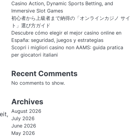
Casino Action, Dynamic Sports Betting, and
Immersive Slot Games
初心者から上級者まで納得の「オンラインカジノ サイ
ト」選び方ガイド
Descubre cómo elegir el mejor casino online en
España: seguridad, juegos y estrategias
Scopri i migliori casino non AAMS: guida pratica
per giocatori italiani
Recent Comments
No comments to show.
Archives
August 2026
it,
July 2026
June 2026
May 2026