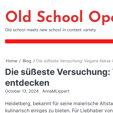
Skip
to
Old School Op
content
Old school meets new school in content variety
Home
Blog
Die süßeste Versuchung: Vegane Kekse 
Die süßeste Versuchung: 
entdecken
October 13, 2024
AnnaMLippert
Heidelberg, bekannt für seine malerische Altst
kulinarisch einiges zu bieten. Für Liebhaber vo