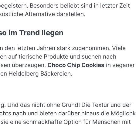
egeistern. Besonders beliebt sind in letzter Zeit
köstliche Alternative darstellen.
o im Trend liegen
in den letzten Jahren stark zugenommen. Viele
n auf tierische Produkte und suchen nach
issen überzeugen.
Choco Chip Cookies
in veganer
elen Heidelberg Bäckereien.
ig. Und das nicht ohne Grund! Die Textur und der
ts nach und bieten darüber hinaus die Möglichke
sie eine schmackhafte Option für Menschen mit