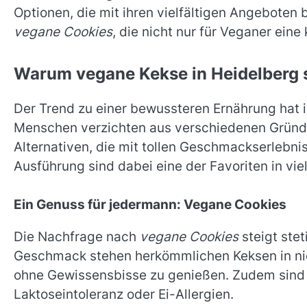
Optionen, die mit ihren vielfältigen Angeboten b
vegane Cookies
, die nicht nur für Veganer eine 
Warum vegane Kekse in Heidelberg s
Der Trend zu einer bewussteren Ernährung hat 
Menschen verzichten aus verschiedenen Gründe
Alternativen, die mit tollen Geschmackserlebn
Ausführung sind dabei eine der Favoriten in vi
Ein Genuss für jedermann: Vegane Cookies
Die Nachfrage nach
vegane Cookies
steigt stet
Geschmack stehen herkömmlichen Keksen in nich
ohne Gewissensbisse zu genießen. Zudem sind 
Laktoseintoleranz oder Ei-Allergien.