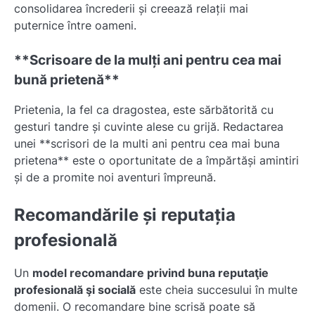
consolidarea încrederii și creează relații mai
puternice între oameni.
**Scrisoare de la mulți ani pentru cea mai
bună prietenă**
Prietenia, la fel ca dragostea, este sărbătorită cu
gesturi tandre și cuvinte alese cu grijă. Redactarea
unei **scrisori de la multi ani pentru cea mai buna
prietena** este o oportunitate de a împărtăși amintiri
și de a promite noi aventuri împreună.
Recomandările și reputația
profesională
Un
model recomandare privind buna reputaţie
profesională şi socială
este cheia succesului în multe
domenii. O recomandare bine scrisă poate să