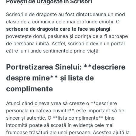
Povești de Dragoste în Scrisori
Scrisorile de dragoste au fost dintotdeauna un mod
clasic de a comunica cele mai profunde emoții. O
scrisoare de dragoste care te face sa plangi
povestește dorul, pasiunea și dorința de a fi aproape
de persoana iubită. Astfel, scrisorile devin un portal
către lumi unde sentimentele prind viață.
Portretizarea Sinelui: **descriere
despre mine** și lista de
complimente
Atunci când cineva vrea să creeze o **descriere
personala in cateva cuvinte**, este important să fie
sincer și autentic. O **lista complimente** bine
întocmită poate să scoată în evidență cele mai
frumoase trăsături ale unei persoane. Acestea ajută la