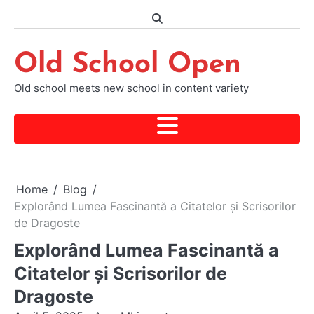
Skip
to
content
Old School Open
Old school meets new school in content variety
Home
Blog
Explorând Lumea Fascinantă a Citatelor și Scrisorilor
de Dragoste
Explorând Lumea Fascinantă a
Citatelor și Scrisorilor de
Dragoste