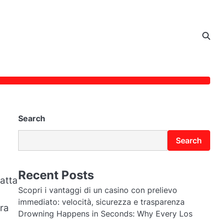
Search
Search
Recent Posts
fatta
Scopri i vantaggi di un casino con prelievo
immediato: velocità, sicurezza e trasparenza
öra
Drowning Happens in Seconds: Why Every Los