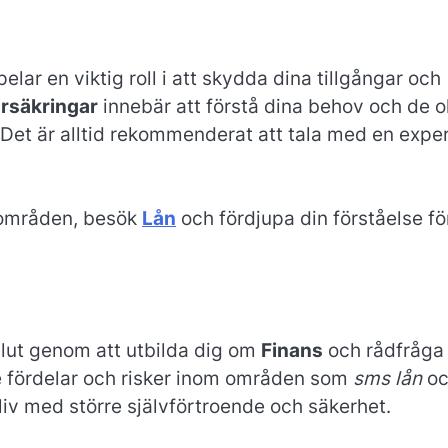
ar en viktig roll i att skydda dina tillgångar och
örsäkringar
innebär att förstå dina behov och de o
 Det är alltid rekommenderat att tala med en expe
 områden, besök
Lån
och fördjupa din förståelse fö
eslut genom att utbilda dig om
Finans
och rådfråga
e fördelar och risker inom områden som
sms lån
oc
 liv med större självförtroende och säkerhet.