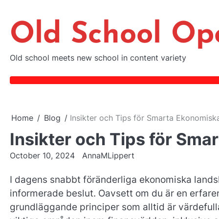
Skip
to
Old School Op
content
Old school meets new school in content variety
Home
Blog
Insikter och Tips för Smarta Ekonomisk
Insikter och Tips för Sma
October 10, 2024
AnnaMLippert
I dagens snabbt föränderliga ekonomiska lands
informerade beslut. Oavsett om du är en erfaren 
grundläggande principer som alltid är värdefull