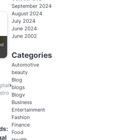
September 2024
August 2024
July 2024
June 2024
June 2002
ed
Categories
Automotive
beauty
Blog
ital
blogs
stro
Blogv
Business
Entertainment
Fashion
Finance
ds:
Food
gal
Health