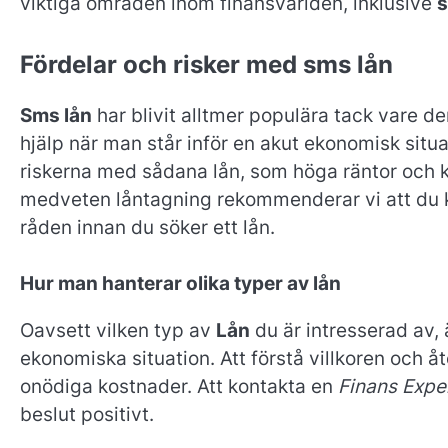
viktiga områden inom finansvärlden, inklusive
s
Fördelar och risker med sms lån
Sms lån
har blivit alltmer populära tack vare de
hjälp när man står inför en akut ekonomisk situat
riskerna med sådana lån, som höga räntor och ko
medveten låntagning rekommenderar vi att du 
råden innan du söker ett lån.
Hur man hanterar olika typer av lån
Oavsett vilken typ av
Lån
du är intresserad av, 
ekonomiska situation. Att förstå villkoren och 
onödiga kostnader. Att kontakta en
Finans Expe
beslut positivt.