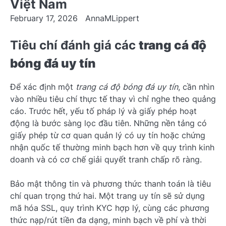
Việt Nam
February 17, 2026
AnnaMLippert
Tiêu chí đánh giá các
trang cá độ
bóng đá uy tín
Để xác định một
trang cá độ bóng đá uy tín
, cần nhìn
vào nhiều tiêu chí thực tế thay vì chỉ nghe theo quảng
cáo. Trước hết, yếu tố pháp lý và giấy phép hoạt
động là bước sàng lọc đầu tiên. Những nền tảng có
giấy phép từ cơ quan quản lý có uy tín hoặc chứng
nhận quốc tế thường minh bạch hơn về quy trình kinh
doanh và có cơ chế giải quyết tranh chấp rõ ràng.
Bảo mật thông tin và phương thức thanh toán là tiêu
chí quan trọng thứ hai. Một trang uy tín sẽ sử dụng
mã hóa SSL, quy trình KYC hợp lý, cùng các phương
thức nạp/rút tiền đa dạng, minh bạch về phí và thời