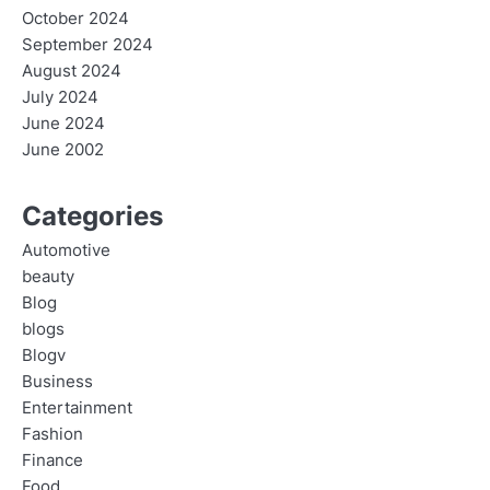
October 2024
September 2024
August 2024
July 2024
June 2024
June 2002
Categories
Automotive
beauty
Blog
blogs
Blogv
Business
Entertainment
Fashion
Finance
Food