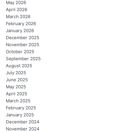
May 2026
April 2026
March 2026
February 2026
January 2026
December 2025
November 2025
October 2025
September 2025
August 2025
July 2025
June 2025
May 2025
April 2025
March 2025
February 2025
January 2025
December 2024
November 2024