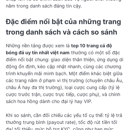
nằm trong danh sách đáng tin cậy.
Đặc điểm nổi bật của những trang
trong danh sách và cách so sánh
Những nền tảng được xem là
top 10 trang cá độ
bóng đá uy tín nhất việt nam
thường có một số đặc
điểm nổi bật chung: giao diện thân thiện, ứng dụng di
động ổn định, kèo cập nhật nhanh, cùng các chương
trình khuyến mãi minh bạch. Một điểm khác biệt giữa
các trang nằm ở phạm vi thị trường (chuyên châu Âu,
châu Á hay đa thị trường), loại cược cung cấp (tỷ lệ
cược trước trận, cược trực tiếp, cược phụ), và chính
sách hoa hồng dành cho đại lý hay VIP.
Khi so sánh, cần đối chiếu các yếu tố cụ thể: tỷ lệ trả
thưởng trung bình (payout rate), tốc độ rút tiền tối
đa/ tối thiểu, mức hỗ trợ KYC, cũng như hạn mức