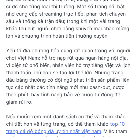
cược cho từng loại thị trường. Một số trang nổi bật
nhờ cung cấp streaming trực tiếp, phân tích chuyên
sâu và thống kê trận đấu; trong khi một vài trang
khác thu hút người chơi bằng khuyến mãi chào mừng
lớn và chương trình hoàn tiền thường xuyên.
Yếu tố địa phương hóa cũng rất quan trọng với người
chơi Việt Nam: hỗ trợ nạp rút qua ngân hàng nội địa,
ví điện tử phổ biến, nhân viên hỗ trợ tiếng Việt và lịch
thanh toán phù hợp sẽ tạo lợi thế lớn. Những trang
đầu bảng thường có đội ngũ phát triển sản phẩm liên
tục cập nhật các tính năng mới như cash-out, cược
theo phút, hay tính năng bảo vệ cược tự động để
giảm rủi ro.
Nếu muốn xem một danh sách cụ thể và tham khảo
chi tiết hơn về từng trang, có thể tham khảo
top 10
trang cá độ bóng đá uy tín nhất việt nam
. Việc tham