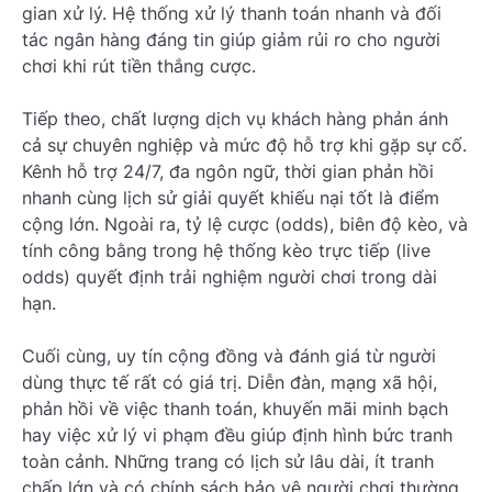
gian xử lý. Hệ thống xử lý thanh toán nhanh và đối
tác ngân hàng đáng tin giúp giảm rủi ro cho người
chơi khi rút tiền thắng cược.
Tiếp theo, chất lượng dịch vụ khách hàng phản ánh
cả sự chuyên nghiệp và mức độ hỗ trợ khi gặp sự cố.
Kênh hỗ trợ 24/7, đa ngôn ngữ, thời gian phản hồi
nhanh cùng lịch sử giải quyết khiếu nại tốt là điểm
cộng lớn. Ngoài ra, tỷ lệ cược (odds), biên độ kèo, và
tính công bằng trong hệ thống kèo trực tiếp (live
odds) quyết định trải nghiệm người chơi trong dài
hạn.
Cuối cùng, uy tín cộng đồng và đánh giá từ người
dùng thực tế rất có giá trị. Diễn đàn, mạng xã hội,
phản hồi về việc thanh toán, khuyến mãi minh bạch
hay việc xử lý vi phạm đều giúp định hình bức tranh
toàn cảnh. Những trang có lịch sử lâu dài, ít tranh
chấp lớn và có chính sách bảo vệ người chơi thường