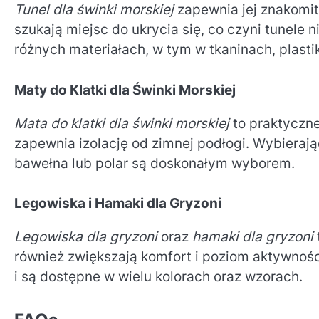
Tunel dla świnki morskiej
zapewnia jej znakomitą
szukają miejsc do ukrycia się, co czyni tunele
różnych materiałach, w tym w tkaninach, plasti
Maty do Klatki dla Świnki Morskiej
Mata do klatki dla świnki morskiej
to praktyczne
zapewnia izolację od zimnej podłogi. Wybierają
bawełna lub polar są doskonałym wyborem.
Legowiska i Hamaki dla Gryzoni
Legowiska dla gryzoni
oraz
hamaki dla gryzoni
również zwiększają komfort i poziom aktywnośc
i są dostępne w wielu kolorach oraz wzorach.