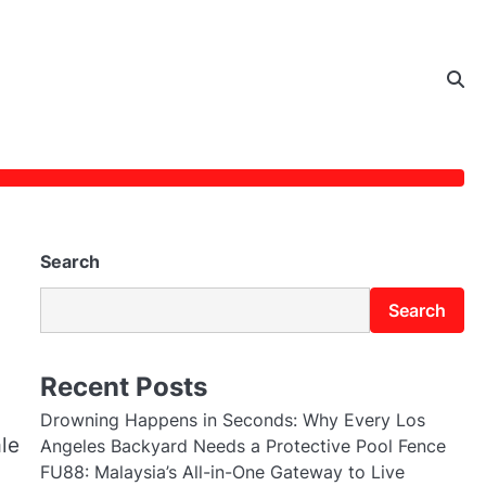
Search
Search
Recent Posts
Drowning Happens in Seconds: Why Every Los
le
Angeles Backyard Needs a Protective Pool Fence
FU88: Malaysia’s All-in-One Gateway to Live