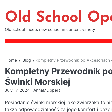
Skip
to
Old School Op
content
Old school meets new school in content variety
Home
Blog
Kompletny Przewodnik po Akcesoriach d
Kompletny Przewodnik po
Świnki Morskiej
July 17, 2024
AnnaMLippert
Posiadanie świnki morskiej jako zwierzaka to n
także odpowiedzialność za jego komfort i bez