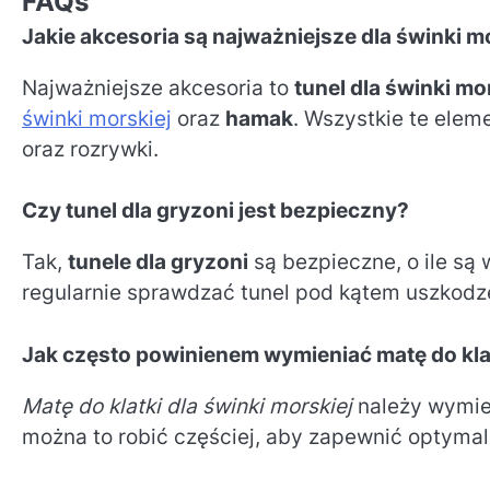
FAQs
Jakie akcesoria są najważniejsze dla świnki m
Najważniejsze akcesoria to
tunel dla świnki mo
świnki morskiej
oraz
hamak
. Wszystkie te elem
oraz rozrywki.
Czy tunel dla gryzoni jest bezpieczny?
Tak,
tunele dla gryzoni
są bezpieczne, o ile są
regularnie sprawdzać tunel pod kątem uszkodze
Jak często powinienem wymieniać matę do kla
Matę do klatki dla świnki morskiej
należy wymien
można to robić częściej, aby zapewnić optymal