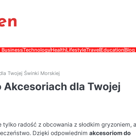
en
Business
Technology
Health
Lifestyle
Travel
Education
Blog
la Twojej Świnki Morskiej
 Akcesoriach dla Twojej
ie tylko radość z obcowania z słodkim gryzoniem, a
pieczeństwo. Dzięki odpowiednim
akcesoriom do