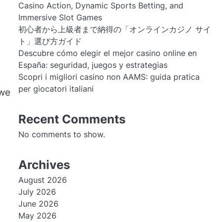
Casino Action, Dynamic Sports Betting, and
Immersive Slot Games
初心者から上級者まで納得の「オンラインカジノ サイ
ト」選び方ガイド
Descubre cómo elegir el mejor casino online en
España: seguridad, juegos y estrategias
Scopri i migliori casino non AAMS: guida pratica
per giocatori italiani
owe
Recent Comments
No comments to show.
Archives
August 2026
July 2026
June 2026
May 2026