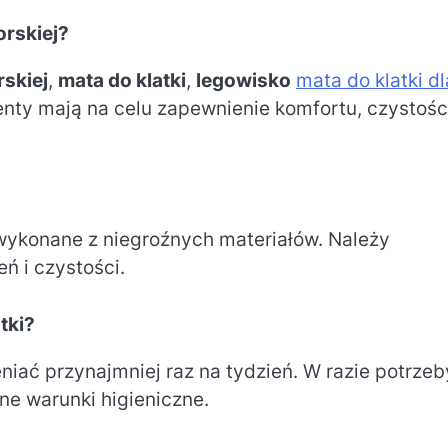
orskiej?
rskiej
,
mata do klatki
,
legowisko
mata do klatki dl
enty mają na celu zapewnienie komfortu, czystośc
 wykonane z niegroźnych materiałów. Należy
ń i czystości.
tki?
iać przynajmniej raz na tydzień. W razie potrzeb
ne warunki higieniczne.