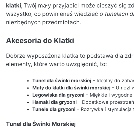
klatki
, Twój mały przyjaciel może cieszyć się 
wszystko, co powinieneś wiedzieć o
tunelach d
niezbędnych przedmiotach.
Akcesoria do Klatki
Dobrze wyposażona klatka to podstawa dla zdro
elementy, które warto uwzględnić, to:
Tunel dla świnki morskiej
– Idealny do zabaw
Maty do klatki dla świnki morskiej
– Umożliw
Legowiska dla gryzoni
– Miękkie i wygodne 
Hamaki dla gryzoni
– Dodatkowa przestrzeń
Tunele dla gryzoni
– Rozrywka i stymulacja 
Tunel dla Świnki Morskiej