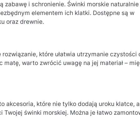
 zabawę i schronienie. Świnki morskie naturalnie
 niezbędnym elementem ich klatki. Dostępne są w
ku oraz drewnie.
 rozwiązanie, które ułatwia utrzymanie czystości 
c matę, warto zwrócić uwagę na jej materiał – mi
to akcesoria, które nie tylko dodają uroku klatce, a
i Twojej świnki morskiej. Można je łatwo zamont