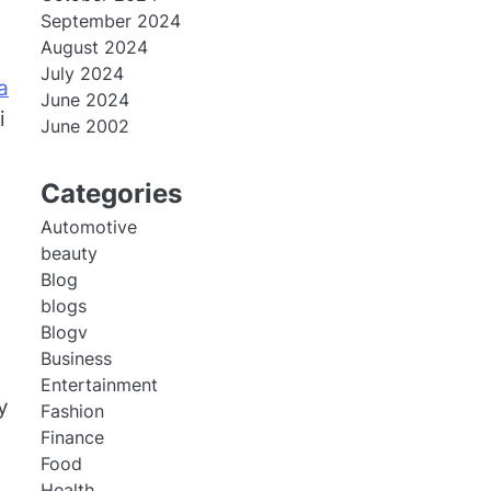
September 2024
August 2024
July 2024
a
June 2024
i
June 2002
Categories
Automotive
beauty
Blog
blogs
Blogv
Business
Entertainment
y
Fashion
Finance
Food
Health