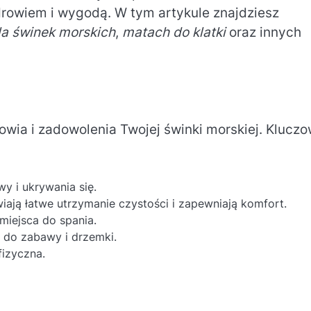
zdrowiem i wygodą. W tym artykule znajdziesz
la świnek morskich
,
matach do klatki
oraz innych
wia i zadowolenia Twojej świnki morskiej. Klucz
y i ukrywania się.
iają łatwe utrzymanie czystości i zapewniają komfort.
miejsca do spania.
 do zabawy i drzemki.
fizyczna.