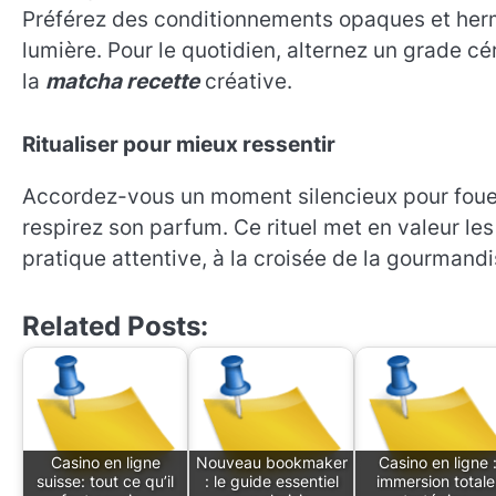
Préférez des conditionnements opaques et hermét
lumière. Pour le quotidien, alternez un grade cé
la
matcha recette
créative.
Ritualiser pour mieux ressentir
Accordez-vous un moment silencieux pour foue
respirez son parfum. Ce rituel met en valeur le
pratique attentive, à la croisée de la gourmandis
Related Posts:
Casino en ligne
Nouveau bookmaker
Casino en ligne 
suisse: tout ce qu’il
: le guide essentiel
immersion totale