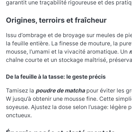
garantit une traçabilité rigoureuse et des prat
Origines, terroirs et fraîcheur
Issu d’ombrage et de broyage sur meules de pie
la feuille entière. La finesse de mouture, la pur
mousse, l’umami et la vivacité aromatique. Un
chaîne courte et un stockage maîtrisé, préserva
De la feuille à la tasse: le geste précis
Tamisez la
poudre de matcha
pour éviter les g
W jusqu’à obtenir une mousse fine. Cette simpli
soyeuse. Ajustez la dose selon l’usage: légère 
onctueux.