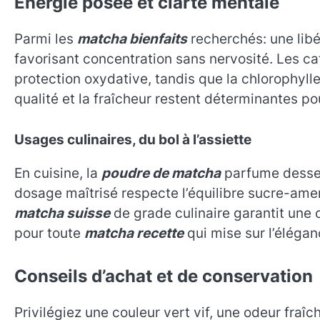
Énergie posée et clarté mentale
Parmi les
matcha bienfaits
recherchés: une libé
favorisant concentration sans nervosité. Les c
protection oxydative, tandis que la chlorophylle 
qualité et la fraîcheur restent déterminantes po
Usages culinaires, du bol à l’assiette
En cuisine, la
poudre de matcha
parfume desser
dosage maîtrisé respecte l’équilibre sucre-amer
matcha suisse
de grade culinaire garantit une 
pour toute
matcha recette
qui mise sur l’élégan
Conseils d’achat et de conservation
Privilégiez une couleur vert vif, une odeur fra