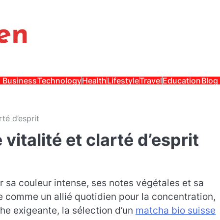
en
Business
Technology
Health
Lifestyle
Travel
Education
Blog
rté d’esprit
 vitalité et clarté d’esprit
r sa couleur intense, ses notes végétales et sa
se comme un allié quotidien pour la concentration,
che exigeante, la sélection d’un
matcha bio suisse