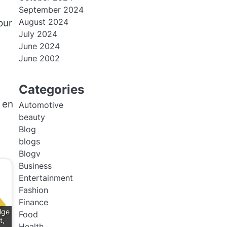
September 2024
August 2024
our
July 2024
June 2024
June 2002
Categories
 en
Automotive
beauty
Blog
blogs
Blogv
Business
Entertainment
Fashion
Finance
lge
Food
t,
Health