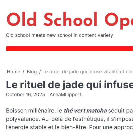
Skip
to
Old School Op
content
Old school meets new school in content variety
Home
Blog
Le rituel de jade qui infuse vitalité et cla
Le rituel de jade qui infuse
October 16, 2025
AnnaMLippert
Boisson millénaire, le
thé vert matcha
séduit pa
polyvalence. Au-delà de l’esthétique, il s’impo
l’énergie stable et le bien-être. Pour une appro