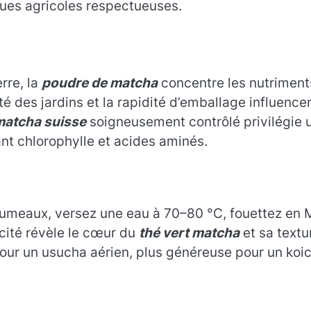
iques agricoles respectueuses.
rre, la
poudre de matcha
concentre les nutriment
eté des jardins et la rapidité d’emballage influencen
matcha suisse
soigneusement contrôlé privilégie 
nt chlorophylle et acides aminés.
rumeaux, versez une eau à 70–80 °C, fouettez en 
cité révèle le cœur du
thé vert matcha
et sa textu
pour un usucha aérien, plus généreuse pour un koi