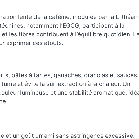
ration lente de la caféine, modulée par la L-théan
atéchines, notamment l’EGCG, participent à la
et les fibres contribuent à l’équilibre quotidien. L
ur exprimer ces atouts.
ts, pâtes à tartes, ganaches, granolas et sauces
tume et évite la sur-extraction à la chaleur. Un
couleur lumineuse et une stabilité aromatique, idé
ce.
îche et un goût umami sans astringence excessive.