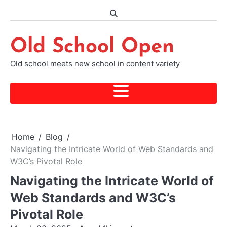
Skip
to
content
Old School Open
Old school meets new school in content variety
Home
Blog
Navigating the Intricate World of Web Standards and
W3C’s Pivotal Role
Navigating the Intricate World of
Web Standards and W3C’s
Pivotal Role