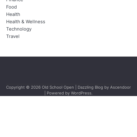
Food
Health
Health & Wellness
Technology
Travel
Copyright © 2026
Old School Open
| Dazzling Blog by
Ascendoor
| Powered by
WordPress
.