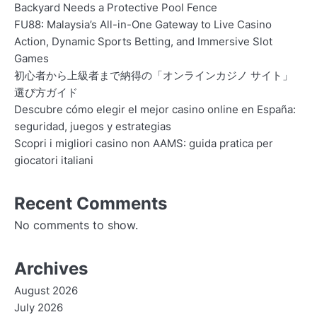
Backyard Needs a Protective Pool Fence
FU88: Malaysia’s All-in-One Gateway to Live Casino
Action, Dynamic Sports Betting, and Immersive Slot
Games
初心者から上級者まで納得の「オンラインカジノ サイト」
選び方ガイド
Descubre cómo elegir el mejor casino online en España:
seguridad, juegos y estrategias
Scopri i migliori casino non AAMS: guida pratica per
giocatori italiani
Recent Comments
No comments to show.
Archives
August 2026
July 2026