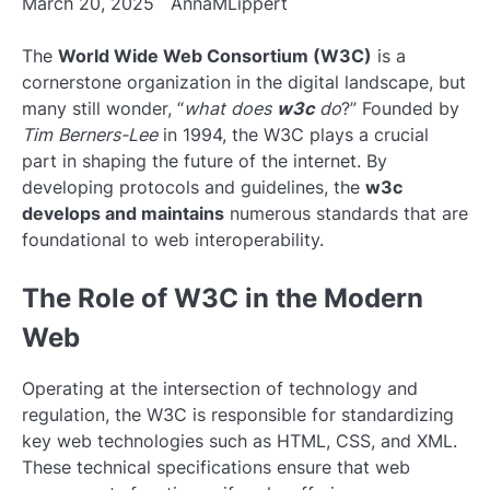
March 20, 2025
AnnaMLippert
The
World Wide Web Consortium (W3C)
is a
cornerstone organization in the digital landscape, but
many still wonder, “
what does
w3c
do
?” Founded by
Tim Berners-Lee
in 1994, the W3C plays a crucial
part in shaping the future of the internet. By
developing protocols and guidelines, the
w3c
develops and maintains
numerous standards that are
foundational to web interoperability.
The Role of W3C in the Modern
Web
Operating at the intersection of technology and
regulation, the W3C is responsible for standardizing
key web technologies such as HTML, CSS, and XML.
These technical specifications ensure that web