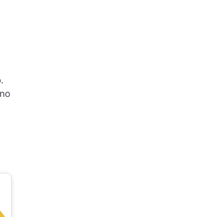
.
ono