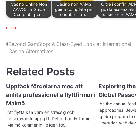
Casino Online Non
Casino non AAMS:
Oltre i confini AD
AAMS: La Guida
guida completa per
guida essenziale 
Completa per…
orientarsi tra…
casino non AAM
BLOG
P
Beyond GamStop: A Clear-Eyed Look at International
Casino Alternatives
o
s
Related Posts
t
Upptäck fördelarna med att
Exploring the
n
anlita professionella flyttfirmor i
Global Passo
a
Malmö
As the annual fest
v
approaches, Jewis
Att flytta kan vara en stressig och
globe prepare to 
tidskrävande uppgift. Det är här flyttfirmor i
i
liberation with de
Malmö kommer in i bilden för…
g