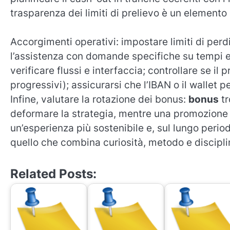
trasparenza dei limiti di prelievo è un elemento 
Accorgimenti operativi: impostare limiti di perd
l’assistenza con domande specifiche su tempi e 
verificare flussi e interfaccia; controllare se il p
progressivi); assicurarsi che l’IBAN o il wallet 
Infine, valutare la rotazione dei bonus:
bonus
tr
deformare la strategia, mentre una promozione 
un’esperienza più sostenibile e, sul lungo perio
quello che combina curiosità, metodo e discipl
Related Posts: