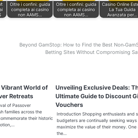
M:
Oltre i confini: guida
Oltre i confini: guida
Casino Online Este
ai
completa ai casino
completa ai casino
La Tua Guida
S
non AAMS…
non AAMS…
Avanzata per…
Beyond GamStop: How to Find the Best Non‑Gam
Betting Sites Without Compromising Sa
 Vibrant World of
Unveiling Exclusive Deals: T
ver Retreats
Ultimate Guide to Discount Gi
Vouchers
ival of Passover
h families across the
Introduction Shopping enthusiasts and 
commemorate their historic
budgeters are continually seeking ways 
votion,…
maximize the value of their money. One 
the…