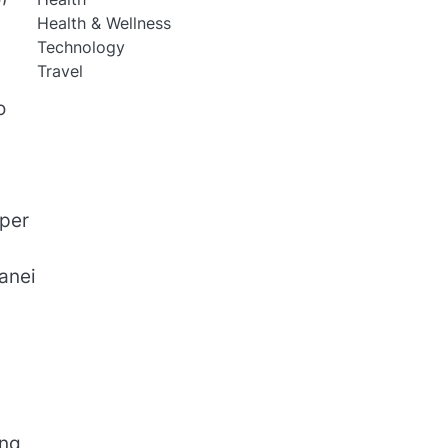
Health & Wellness
Technology
Travel
o
 per
tanei
ing