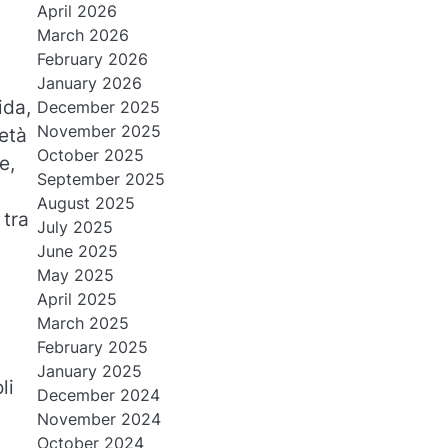
April 2026
March 2026
February 2026
January 2026
ida,
December 2025
November 2025
ietà
October 2025
e,
September 2025
August 2025
 tra
July 2025
June 2025
May 2025
April 2025
March 2025
February 2025
January 2025
li
December 2024
November 2024
October 2024