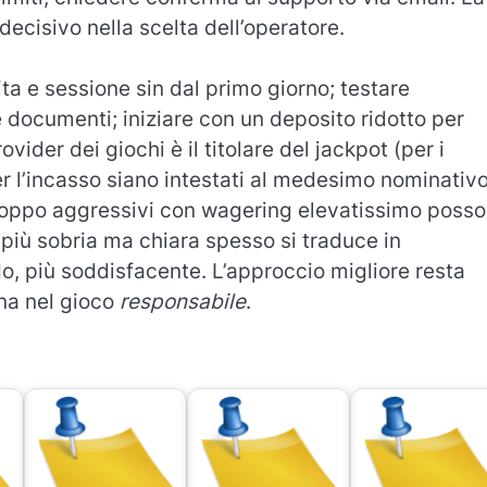
decisivo nella scelta dell’operatore.
ita e sessione sin dal primo giorno; testare
documenti; iniziare con un deposito ridotto per
rovider dei giochi è il titolare del jackpot (per i
per l’incasso siano intestati al medesimo nominativo
oppo aggressivi con wagering elevatissimo poss
più sobria ma chiara spesso si traduce in
do, più soddisfacente. L’approccio migliore resta
ina nel gioco
responsabile
.