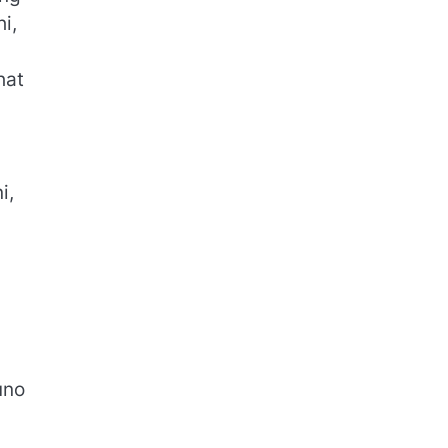
hi,
hat
i,
uno