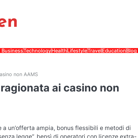
en
Business
Technology
Health
Lifestyle
Travel
Education
Blog
 casino non AAMS
 ragionata ai casino non
 a un’offerta ampia, bonus flessibili e metodi di
enza legge”, bensì di operatori con licenze extra-