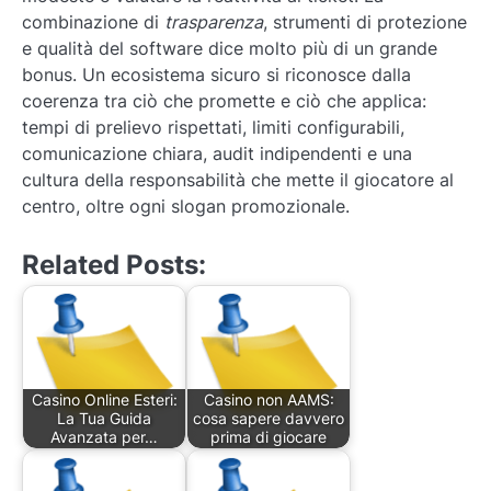
combinazione di
trasparenza
, strumenti di protezione
e qualità del software dice molto più di un grande
bonus. Un ecosistema sicuro si riconosce dalla
coerenza tra ciò che promette e ciò che applica:
tempi di prelievo rispettati, limiti configurabili,
comunicazione chiara, audit indipendenti e una
cultura della responsabilità che mette il giocatore al
centro, oltre ogni slogan promozionale.
Related Posts:
Casino Online Esteri:
Casino non AAMS:
La Tua Guida
cosa sapere davvero
Avanzata per…
prima di giocare