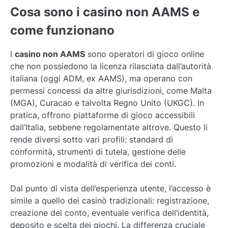
Cosa sono i casino non AAMS e
come funzionano
I
casino non AAMS
sono operatori di gioco online
che non possiedono la licenza rilasciata dall’autorità
italiana (oggi ADM, ex AAMS), ma operano con
permessi concessi da altre giurisdizioni, come Malta
(MGA), Curacao e talvolta Regno Unito (UKGC). In
pratica, offrono piattaforme di gioco accessibili
dall’Italia, sebbene regolamentate altrove. Questo li
rende diversi sotto vari profili: standard di
conformità, strumenti di tutela, gestione delle
promozioni e modalità di verifica dei conti.
Dal punto di vista dell’esperienza utente, l’accesso è
simile a quello dei casinò tradizionali: registrazione,
creazione del conto, eventuale verifica dell’identità,
deposito e scelta dei giochi. La differenza cruciale