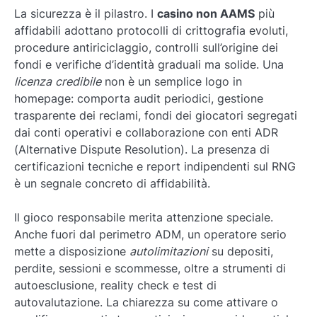
La sicurezza è il pilastro. I
casino non AAMS
più
affidabili adottano protocolli di crittografia evoluti,
procedure antiriciclaggio, controlli sull’origine dei
fondi e verifiche d’identità graduali ma solide. Una
licenza credibile
non è un semplice logo in
homepage: comporta audit periodici, gestione
trasparente dei reclami, fondi dei giocatori segregati
dai conti operativi e collaborazione con enti ADR
(Alternative Dispute Resolution). La presenza di
certificazioni tecniche e report indipendenti sul RNG
è un segnale concreto di affidabilità.
Il gioco responsabile merita attenzione speciale.
Anche fuori dal perimetro ADM, un operatore serio
mette a disposizione
autolimitazioni
su depositi,
perdite, sessioni e scommesse, oltre a strumenti di
autoesclusione, reality check e test di
autovalutazione. La chiarezza su come attivare o