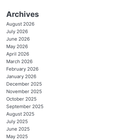
Archives
August 2026
July 2026
June 2026
May 2026
April 2026
March 2026
February 2026
January 2026
December 2025
November 2025
October 2025
September 2025
August 2025
July 2025
June 2025
May 2025