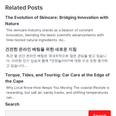
t
Related Posts
n
The Evolution of Skincare: Bridging Innovation with
a
Nature
v
The skincare industry stands as a beacon of constant
innovation, blending the latest scientific advancements with
i
time-tested natural ingredients. As…
g
건전한 온라인 베팅을 위한 새로운 지침
최근 몇 년간 온라인 베팅은 국내외적으로 많은 관심을 받고 있습니
a
다. 이러한 인기 상승과 함께 *안전놀이터*에 대한 수요 또한 증가하
고 있습니다.…
t
Torque, Tides, and Touring: Car Care at the Edge of
i
the Cape
o
Why Local Know‑How Keeps You Moving The coastal lifestyle is
rewarding, but salt air, sandy tracks, and shifting temperatures
n
can…
Search
Search