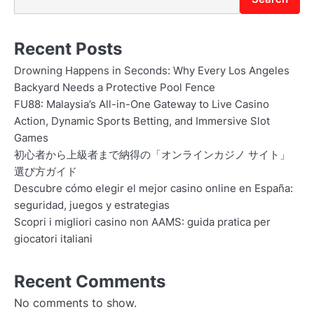
Recent Posts
Drowning Happens in Seconds: Why Every Los Angeles
Backyard Needs a Protective Pool Fence
FU88: Malaysia’s All-in-One Gateway to Live Casino
Action, Dynamic Sports Betting, and Immersive Slot
Games
初心者から上級者まで納得の「オンラインカジノ サイト」
選び方ガイド
Descubre cómo elegir el mejor casino online en España:
seguridad, juegos y estrategias
Scopri i migliori casino non AAMS: guida pratica per
giocatori italiani
Recent Comments
No comments to show.