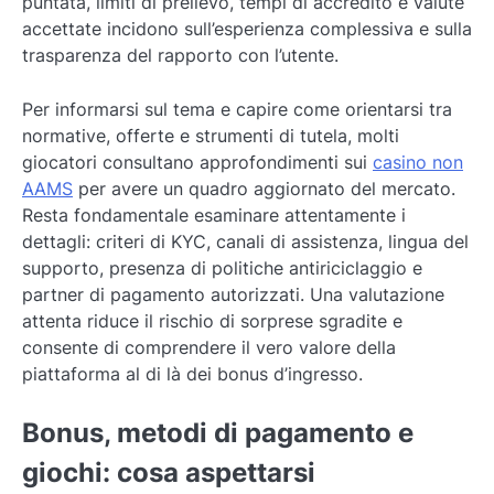
puntata, limiti di prelievo, tempi di accredito e valute
accettate incidono sull’esperienza complessiva e sulla
trasparenza del rapporto con l’utente.
Per informarsi sul tema e capire come orientarsi tra
normative, offerte e strumenti di tutela, molti
giocatori consultano approfondimenti sui
casino non
AAMS
per avere un quadro aggiornato del mercato.
Resta fondamentale esaminare attentamente i
dettagli: criteri di KYC, canali di assistenza, lingua del
supporto, presenza di politiche antiriciclaggio e
partner di pagamento autorizzati. Una valutazione
attenta riduce il rischio di sorprese sgradite e
consente di comprendere il vero valore della
piattaforma al di là dei bonus d’ingresso.
Bonus, metodi di pagamento e
giochi: cosa aspettarsi