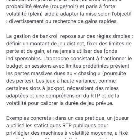
probabilité élevée (rouge/noir) et paris à forte
volatilité (plein) aide à adapter la mise selon l’objectif
: divertissement ou recherche de gains rapides.
La gestion de bankroll repose sur des règles simples :
définir un montant de jeu distinct, fixer des limites de
perte et de gain, et ne jamais utiliser des fonds
indispensables. L’approche consistant à fractionner le
budget en sessions avec limites prédéfinies prévient
les pertes massives dues au « chasing » (poursuite
des pertes). Les jeux à haute variance, comme
certaines slots à jackpot, nécessitent des mises
adaptées et une compréhension du RTP et de la
volatilité pour calibrer la durée de jeu prévue.
Exemples concrets : dans un cas pratique, un joueur
a utilisé les statistiques RTP publiques pour
privilégier des machines à volatilité moyenne, a fixé