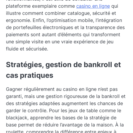
plateforme exemplaire comme
casino en ligne
qui
illustre comment combiner catalogue, sécurité et
ergonomie. Enfin, l’optimisation mobile, l’intégration
de portefeuilles électroniques et la transparence des
paiements sont autant d’éléments qui transforment
une simple visite en une vraie expérience de jeu
fluide et sécurisée.
Stratégies, gestion de bankroll et
cas pratiques
Gagner régulièrement au casino en ligne n’est pas
garanti, mais une gestion rigoureuse de la bankroll et
des stratégies adaptées augmentent les chances de
garder le contrôle. Pour les jeux de table comme le
blackjack, apprendre les bases de la stratégie de
base permet de réduire l’avantage de la maison. À la
roulette, comprendre la différence entre enjeux à