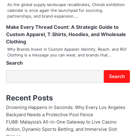
a
As the global supply landscape recalibrates, China’s exhibition
t
calendar is once again the launchpad for sourcing,
partnerships, and brand expansion.…
i
Make Every Thread Count: A Strategic Guide to
o
Custom Apparel, T‑Shirts, Hoodies, and Wholesale
Clothing
n
Why Brands Invest in Custom Apparel: Identity, Reach, and ROI
Clothing is a message you can wear, and brands that…
Search
Search
Recent Posts
Drowning Happens in Seconds: Why Every Los Angeles
Backyard Needs a Protective Pool Fence
FU88: Malaysia’s All-in-One Gateway to Live Casino
Action, Dynamic Sports Betting, and Immersive Slot