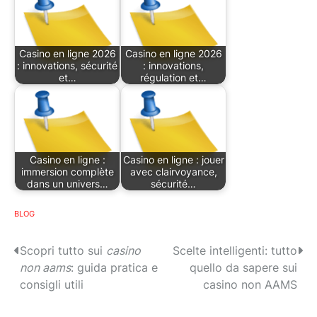
Casino en ligne 2026
Casino en ligne 2026
: innovations, sécurité
: innovations,
et…
régulation et…
Casino en ligne :
Casino en ligne : jouer
immersion complète
avec clairvoyance,
dans un univers…
sécurité…
BLOG
P
Scopri tutto sui
casino
Scelte intelligenti: tutto
non aams
: guida pratica e
quello da sapere sui
o
consigli utili
casino non AAMS
s