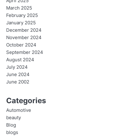
April 2025
March 2025
February 2025
January 2025
December 2024
November 2024
October 2024
September 2024
August 2024
July 2024
June 2024
June 2002
Categories
Automotive
beauty
Blog
blogs