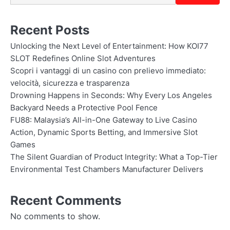
Recent Posts
Unlocking the Next Level of Entertainment: How KOI77
SLOT Redefines Online Slot Adventures
Scopri i vantaggi di un casino con prelievo immediato:
velocità, sicurezza e trasparenza
Drowning Happens in Seconds: Why Every Los Angeles
Backyard Needs a Protective Pool Fence
FU88: Malaysia’s All-in-One Gateway to Live Casino
Action, Dynamic Sports Betting, and Immersive Slot
Games
The Silent Guardian of Product Integrity: What a Top-Tier
Environmental Test Chambers Manufacturer Delivers
Recent Comments
No comments to show.