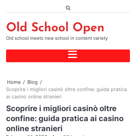
Skip
to
content
Old School Open
Old school meets new school in content variety
Home
Blog
Scoprire i migliori casinò oltre confine: guida pratica
ai casino online stranieri
Scoprire i migliori casinò oltre
confine: guida pratica ai casino
online stranieri