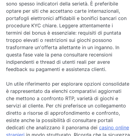
sono spesso indicatori della serietà. È preferibile
optare per siti che accettano carte internazionali,
portafogli elettronici affidabili e bonifici bancari con
procedure KYC chiare. Leggere attentamente i
termini dei bonus è essenziale: requisiti di puntata
troppo elevati o restrizioni sui giochi possono
trasformare un'offerta allettante in un inganno. In
questa fase vale la pena consultare recensioni
indipendenti e thread di utenti reali per avere
feedback su pagamenti e assistenza clienti.
Un utile riferimento per esplorare opzioni consolidate
è rappresentato da elenchi comparativi aggiornati
che mettono a confronto RTP, varietà di giochi e
servizi al cliente. Per chi preferisce un collegamento
diretto a risorse di approfondimento e confronto,
esiste anche la possibilità di consultare portali
dedicati che analizzano il panorama dei
casino online
stranieri
in modo strutturato. Ricorda che la sicurezza