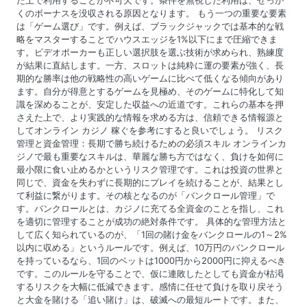
た上で利用することが不可欠です。条件を無視した利用は、せっか
くのボーナスを没収される原因となります。 もう一つの重要な要素
は「ゲーム選び」です。例えば、ブラックジャックでは基本的な戦
略をマスターすることでハウスエッジを1%以下にまで圧縮できま
す。ビデオポーカーも正しい選択肢を選ぶ技術が求められ、熟練度
が結果に直結します。一方、スロットは純粋に運の要素が強く、長
期的な勝率は他の戦略性の高いゲームに比べて低くなる傾向があり
ます。自分が得意とするゲームを見極め、そのゲームに特化して知
識を深めることが、安定した収益への近道です。これらの基本を押
さえた上で、より実践的な情報を求める方は、信頼できる情報源と
してオンライン カジノ 稼ぐを参考にすると良いでしょう。 リスク
管理と資金管理：長期で勝ち続けるための必須スキル オンラインカ
ジノで最も重要なスキルは、華麗な勝ち方ではなく、負けを如何に
最小限に食い止めるかというリスク管理です。これは投資の世界と
同じで、資金を失わずに長期的にプレイを続けることが、結果とし
て利益に繋がります。その核となるのが「バンクロール管理」で
す。バンクロールとは、カジノに充てる全資金のことを指し、これ
を適切に管理することが成功の絶対条件です。 具体的な管理方法と
して広く知られているのが、「1回の賭け金をバンクロールの1～2%
以内に収める」というルールです。例えば、10万円のバンクロール
を持っているなら、1回のベットは1000円から2000円に抑えるべき
です。このルールを守ることで、仮に連敗したとしても資金が枯渇
するリスクを大幅に低減できます。感情に任せて負けを取り戻そう
と大金を賭ける「追い賭け」は、破滅への最短ルートです。また、