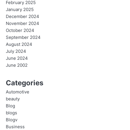
February 2025
January 2025
December 2024
November 2024
October 2024
September 2024
August 2024
July 2024
June 2024
June 2002
Categories
Automotive
beauty
Blog
blogs
Blogv
Business