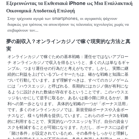
Εξερευνώντας τα Εκθεσιακά iPhone ως Μια Εναλλακτική
a
Οικονομικά Αποδοτική Επιλογή
v
Στην τρέχουσα αγορά των smartphones, οι αγοραστές ψάχνουν
διαρκώς για τρόπους να αποκτήσουν τις τελευταίες τεχνολογίες χωρίς να
i
επιβαρύνουν τον…
g
夢の副収入？オンラインカジノで稼ぐ現実的な方法と真
実
a
オンラインカジノで稼ぐための基本戦略：運任せではないアプロー
t
チ オンラインカジノで収入を得るというと、多くの人は単なるギャ
ンブル、つまり運任せの行為だと考えがちです。しかし、実際に継
i
続的に利益を上げているプレイヤーたちは、確かな戦略と知識に基
づいて行動しています。まず理解すべきは、すべてのカジノゲーム
o
には「ハウスエッジ」と呼ばれる、長期的にはカジノ側が有利にな
るように設計された数値が存在するということです。このハウスエ
n
ッジをいかにして逆手に取るか、あるいは最小限に抑えるかが、勝
利への第一歩となります。 具体的な戦略の一つが「ボーナス活用」
です。多くのオンラインカジノでは、新規登録ボーナスや入金ボー
ナスなど、様々な特典を提供しています。これらのボーナスを戦略
的に利用することで、実質的なハウスエッジを下げ、自分の資金リ
スクを軽減することが可能になります。ただし、ボーナスには必ず
「賭け条件」が設定されているため、その条件をしっかりと理解し