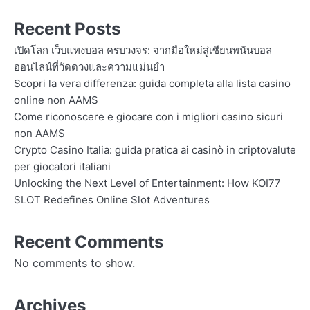
Recent Posts
เปิดโลก เว็บแทงบอล ครบวงจร: จากมือใหม่สู่เซียนพนันบอล
ออนไลน์ที่วัดดวงและความแม่นยำ
Scopri la vera differenza: guida completa alla lista casino
online non AAMS
Come riconoscere e giocare con i migliori casino sicuri
non AAMS
Crypto Casino Italia: guida pratica ai casinò in criptovalute
per giocatori italiani
Unlocking the Next Level of Entertainment: How KOI77
SLOT Redefines Online Slot Adventures
Recent Comments
No comments to show.
Archives