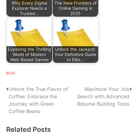
Why Every Digital
The New Frontiers of
Explorer Needs a
Online Gaming in
Trusted…
2025
Exploring the Thrilling
Unlock the Jackpot:
World of Modern
Your Definitive Guide
Web-Based Games
to Elite…
BLOG
P
Unlock the True Flavor of
Maximize Your Job
Coffee: Embrace the
Search with Advanced
o
Journey with Green
Resume Building Tools
s
Coffee Beans
t
Related Posts
n