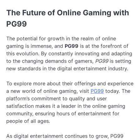
The Future of Online Gaming with
PG99
The potential for growth in the realm of online
gaming is immense, and
PG99
is at the forefront of
this evolution. By constantly innovating and adapting
to the changing demands of gamers,
PG99
is setting
new standards in the digital entertainment industry.
To explore more about their offerings and experience
a new world of online gaming, visit
PG99
today. The
platform’s commitment to quality and user
satisfaction makes it a leader in the online gaming
community, ensuring hours of entertainment for
people of all ages.
As digital entertainment continues to grow, PG99