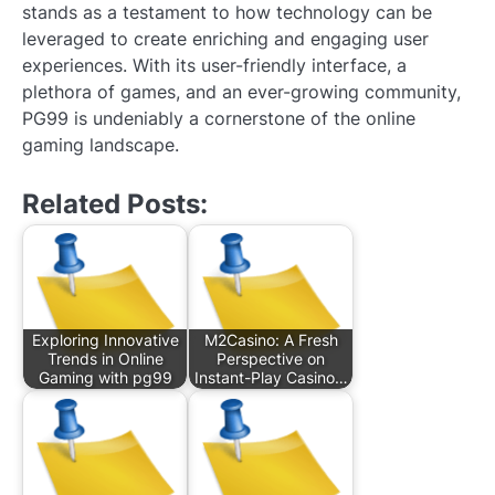
stands as a testament to how technology can be
leveraged to create enriching and engaging user
experiences. With its user-friendly interface, a
plethora of games, and an ever-growing community,
PG99 is undeniably a cornerstone of the online
gaming landscape.
Related Posts:
Exploring Innovative
M2Casino: A Fresh
Trends in Online
Perspective on
Gaming with pg99
Instant-Play Casino…