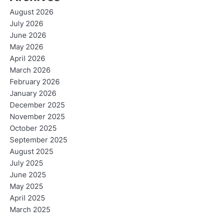
August 2026
July 2026
June 2026
May 2026
April 2026
March 2026
February 2026
January 2026
December 2025
November 2025
October 2025
September 2025
August 2025
July 2025
June 2025
May 2025
April 2025
March 2025