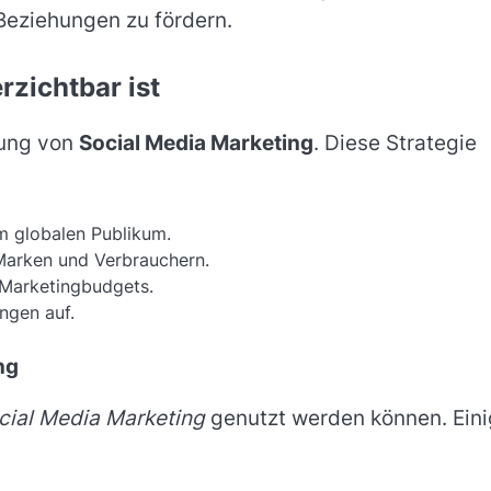
 Beziehungen zu fördern.
zichtbar ist
tung von
Social Media Marketing
. Diese Strategie
 globalen Publikum.
Marken und Verbrauchern.
 Marketingbudgets.
ngen auf.
ng
cial Media Marketing
genutzt werden können. Ein