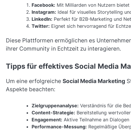
Facebook:
Mit Milliarden von Nutzern bietet
Instagram:
Ideal für visuelles Storytelling u
LinkedIn:
Perfekt für B2B-Marketing und Ne
Twitter:
Eignet sich hervorragend für Echtzei
Diese Plattformen ermöglichen es Unternehmen, 
ihrer Community in Echtzeit zu interagieren.
Tipps für effektives Social Media Ma
Um eine erfolgreiche
Social Media Marketing
St
Aspekte beachten:
Zielgruppenanalyse:
Verständnis für die Bed
Content-Strategie:
Bereitstellung wertvolle
Engagement:
Aktive Teilnahme an Dialogen 
Performance-Messung:
Regelmäßige Überpr