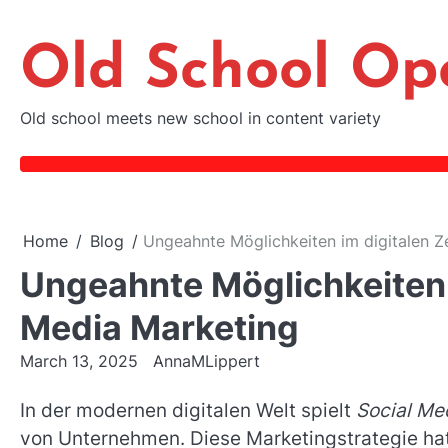
Skip
to
Old School Op
content
Old school meets new school in content variety
Home
Blog
Ungeahnte Möglichkeiten im digitalen Ze
Ungeahnte Möglichkeiten i
Media Marketing
March 13, 2025
AnnaMLippert
In der modernen digitalen Welt spielt
Social Me
von Unternehmen. Diese Marketingstrategie hat 