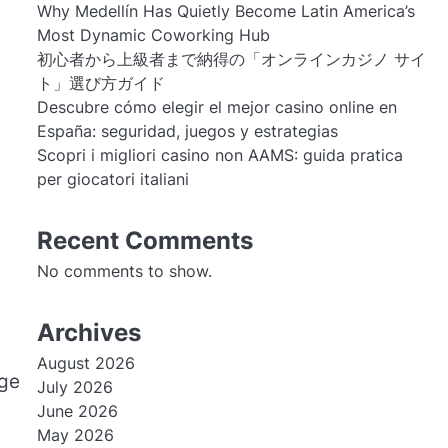
Why Medellín Has Quietly Become Latin America’s
Most Dynamic Coworking Hub
初心者から上級者まで納得の「オンラインカジノ サイ
ト」選び方ガイド
Descubre cómo elegir el mejor casino online en
España: seguridad, juegos y estrategias
Scopri i migliori casino non AAMS: guida pratica
per giocatori italiani
Recent Comments
No comments to show.
Archives
August 2026
ige
July 2026
June 2026
May 2026