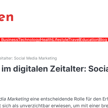
en
Business
Technology
Health
Lifestyle
Travel
Education
Blog
italter: Social Media Marketing
m digitalen Zeitalter: Soci
dia Marketing
eine entscheidende Rolle für den Er
sich als unverzichtbar erwiesen, um mit einer bre