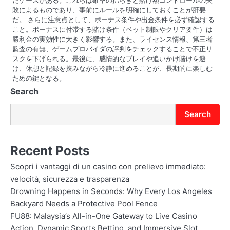
敗によるものであり、事前にルールを明確にしておくことが肝要
だ。 さらに注意点として、ボーナス条件や出金条件を必ず確認する
こと。ボーナスに付帯する賭け条件（ベット制限やクリア要件）は
勝利金の実効性に大きく影響する。また、ライセンス情報、第三者
監査の有無、ゲームプロバイダの評判をチェックすることで不正リ
スクを下げられる。最後に、感情的なプレイや追いかけ賭けを避
け、休憩と記録を挟みながら冷静に進めることが、長期的に楽しむ
ための鍵となる。
Search
Search
Recent Posts
Scopri i vantaggi di un casino con prelievo immediato:
velocità, sicurezza e trasparenza
Drowning Happens in Seconds: Why Every Los Angeles
Backyard Needs a Protective Pool Fence
FU88: Malaysia’s All-in-One Gateway to Live Casino
Action, Dynamic Sports Betting, and Immersive Slot