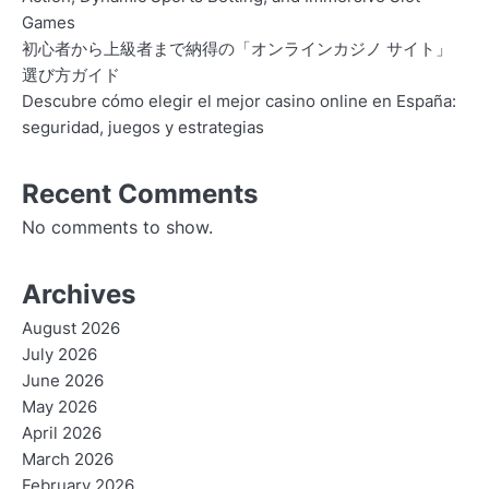
Games
初心者から上級者まで納得の「オンラインカジノ サイト」
選び方ガイド
Descubre cómo elegir el mejor casino online en España:
seguridad, juegos y estrategias
Recent Comments
No comments to show.
Archives
August 2026
July 2026
June 2026
May 2026
April 2026
March 2026
February 2026