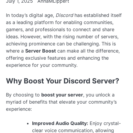
July 1, 2025
AnnaMLippert
In today’s digital age,
Discord
has established itself
as a leading platform for enabling communities,
gamers, and professionals to connect and share
ideas. However, with the rising number of servers,
achieving prominence can be challenging. This is
where a
Server Boost
can make all the difference,
offering exclusive features and enhancing the
experience for your community.
Why Boost Your Discord Server?
By choosing to
boost your server
, you unlock a
myriad of benefits that elevate your community’s
experience:
Improved Audio Quality:
Enjoy crystal-
clear voice communication, allowing