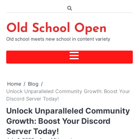
Skip
to
content
Old School Open
Old school meets new school in content variety
Home
Blog
Unlock Unparalleled Community Growth: Boost Your
Discord Server Today!
Unlock Unparalleled Community
Growth: Boost Your Discord
Server Today!