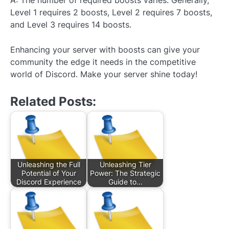
A: The number of required boosts varies. Generally,
Level 1 requires 2 boosts, Level 2 requires 7 boosts,
and Level 3 requires 14 boosts.
Enhancing your server with boosts can give your
community the edge it needs in the competitive
world of Discord. Make your server shine today!
Related Posts:
Unleashing the Full
Unleashing Tier
Potential of Your
Power: The Strategic
Discord Experience
Guide to…