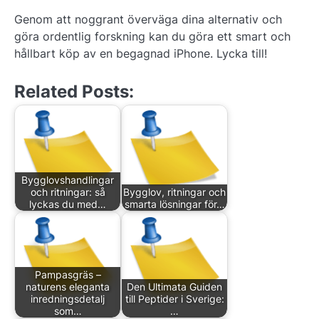
Genom att noggrant överväga dina alternativ och
göra ordentlig forskning kan du göra ett smart och
hållbart köp av en begagnad iPhone. Lycka till!
Related Posts:
Bygglovshandlingar
och ritningar: så
Bygglov, ritningar och
lyckas du med…
smarta lösningar för…
Pampasgräs –
naturens eleganta
Den Ultimata Guiden
inredningsdetalj
till Peptider i Sverige:
som…
…