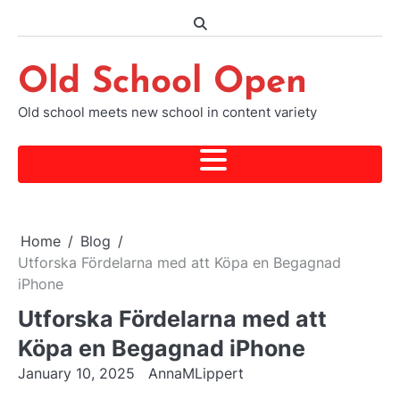
Skip
to
content
Old School Open
Old school meets new school in content variety
Home
Blog
Utforska Fördelarna med att Köpa en Begagnad
iPhone
Utforska Fördelarna med att
Köpa en Begagnad iPhone
January 10, 2025
AnnaMLippert