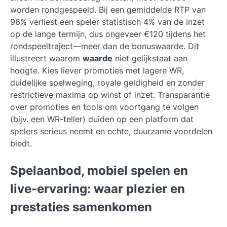
worden rondgespeeld. Bij een gemiddelde RTP van
96% verliest een speler statistisch 4% van de inzet
op de lange termijn, dus ongeveer €120 tijdens het
rondspeeltraject—meer dan de bonuswaarde. Dit
illustreert waarom
waarde
niet gelijkstaat aan
hoogte. Kies liever promoties met lagere WR,
duidelijke spelweging, royale geldigheid en zonder
restrictieve maxima op winst of inzet. Transparantie
over promoties en tools om voortgang te volgen
(bijv. een WR-teller) duiden op een platform dat
spelers serieus neemt en echte, duurzame voordelen
biedt.
Spelaanbod, mobiel spelen en
live-ervaring: waar plezier en
prestaties samenkomen