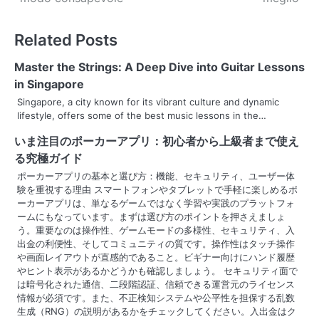
s
t
Related Posts
n
Master the Strings: A Deep Dive into Guitar Lessons
a
in Singapore
v
Singapore, a city known for its vibrant culture and dynamic
lifestyle, offers some of the best music lessons in the…
i
いま注目のポーカーアプリ：初心者から上級者まで使え
g
る究極ガイド
a
ポーカーアプリの基本と選び方：機能、セキュリティ、ユーザー体
験を重視する理由 スマートフォンやタブレットで手軽に楽しめるポ
t
ーカーアプリは、単なるゲームではなく学習や実践のプラットフォ
ームにもなっています。まずは選び方のポイントを押さえましょ
i
う。重要なのは操作性、ゲームモードの多様性、セキュリティ、入
出金の利便性、そしてコミュニティの質です。操作性はタッチ操作
o
や画面レイアウトが直感的であること。ビギナー向けにハンド履歴
やヒント表示があるかどうかも確認しましょう。 セキュリティ面で
n
は暗号化された通信、二段階認証、信頼できる運営元のライセンス
情報が必須です。また、不正検知システムや公平性を担保する乱数
生成（RNG）の説明があるかをチェックしてください。入出金はク