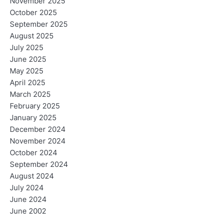
November 2025
October 2025
September 2025
August 2025
July 2025
June 2025
May 2025
April 2025
March 2025
February 2025
January 2025
December 2024
November 2024
October 2024
September 2024
August 2024
July 2024
June 2024
June 2002