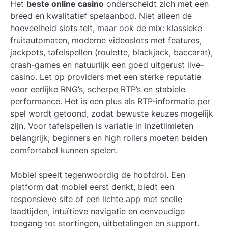
Het
beste online casino
onderscheidt zich met een
breed en kwalitatief spelaanbod. Niet alleen de
hoeveelheid slots telt, maar ook de mix: klassieke
fruitautomaten, moderne videoslots met features,
jackpots, tafelspellen (roulette, blackjack, baccarat),
crash-games en natuurlijk een goed uitgerust live-
casino. Let op providers met een sterke reputatie
voor eerlijke RNG’s, scherpe RTP’s en stabiele
performance. Het is een plus als RTP-informatie per
spel wordt getoond, zodat bewuste keuzes mogelijk
zijn. Voor tafelspellen is variatie in inzetlimieten
belangrijk; beginners en high rollers moeten beiden
comfortabel kunnen spelen.
Mobiel speelt tegenwoordig de hoofdrol. Een
platform dat mobiel eerst denkt, biedt een
responsieve site of een lichte app met snelle
laadtijden, intuïtieve navigatie en eenvoudige
toegang tot stortingen, uitbetalingen en support.