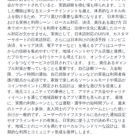
会がサポートされていると、実践経験を積む場も得られます。こう
した機能は単なるエンターテインメントを越え、体系的なスキル向
上を助けるため、アプリ選びの重要な基準になります。 日本市場に
おける実例と利用シーン：ローカル対応、決済、責任ある遊び方 日
本でポーカーアプリを利用する際は、法律や文化に配慮したローカ
ル対応が欠かせません。実例として、日本語対応のUI/UX、カスタマ
ーサポートの日本語対応、さらには日本向けの決済手段（コンビニ
決済、キャリア決済、電子マネーなど）を備えるアプリはユーザー
からの信頼を集めやすいです。地域イベントやリアル店舗と連携し
たプロモーションを行うケースも増えており、オンラインとオフラ
インをつなぐサービスが注目されています。 また、責任あるギャン
ブル対策が整っていることも重要です。自己診断ツール、入金制
限、プレイ時間の通知、自己排除オプションなどの実装は利用者保
護の観点から必須です。家族で楽しめるソーシャルモードや賞品が
コインやポイントに限定される設計は、健全な遊び方を促進しま
す。地元コミュニティでの事例として、アマチュア大会やチャリテ
ィイベントを通じて地域貢献するアプリ運営も見られます。 最後
に、実際の利用シーンとしては通勤・通学中の短時間プレイ、週末
のトーナメント参加、友人同士のプライベートゲームといった使い
分けが一般的です。ユーザーのライフスタイルに合わせた通知設定
やオフラインモードの有無も、日常的に使う上での決め手になりま
す。地域ごとのニーズを満たすローカルフレンドリーな設計は、長
期的な利用とコミュニティ形成を後押しします。