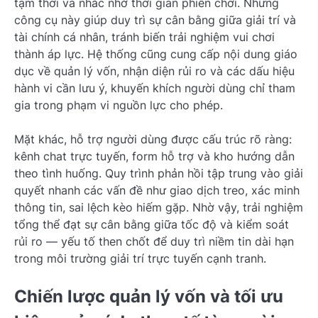
tạm thời và nhắc nhở thời gian phiên chơi. Những
công cụ này giúp duy trì sự cân bằng giữa giải trí và
tài chính cá nhân, tránh biến trải nghiệm vui chơi
thành áp lực. Hệ thống cũng cung cấp nội dung giáo
dục về quản lý vốn, nhận diện rủi ro và các dấu hiệu
hành vi cần lưu ý, khuyến khích người dùng chỉ tham
gia trong phạm vi nguồn lực cho phép.
Mặt khác, hỗ trợ người dùng được cấu trúc rõ ràng:
kênh chat trực tuyến, form hỗ trợ và kho hướng dẫn
theo tình huống. Quy trình phản hồi tập trung vào giải
quyết nhanh các vấn đề như giao dịch treo, xác minh
thông tin, sai lệch kèo hiếm gặp. Nhờ vậy, trải nghiệm
tổng thể đạt sự cân bằng giữa tốc độ và kiểm soát
rủi ro — yếu tố then chốt để duy trì niềm tin dài hạn
trong môi trường giải trí trực tuyến cạnh tranh.
Chiến lược quản lý vốn và tối ưu