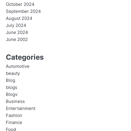
October 2024
September 2024
August 2024
July 2024
June 2024
June 2002
Categories
Automotive
beauty
Blog
blogs
Blogv
Business
Entertainment
Fashion
Finance
Food