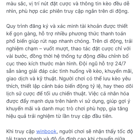
màu sắc, vị trí nút đặt cược và thông tin kèo đều dễ
nhìn, phù hợp các phiên truy cập ngắn trên di động.
Quy trình đăng ký và xác minh tài khoản được thiết
kế gọn gàng, hỗ trợ nhiều phương thức thanh toán
phổ biến giúp rút nạp nhanh chóng. Trên di động, trải
nghiệm chạm – vuốt mượt, thao tác đặt cược chỉ với
vài bước, đồng thời hệ thống tự động điều chỉnh bố
cục theo kích thước màn hình. Đội ngũ hỗ trợ 24/7
sẵn sàng giải đáp các tình huống về kèo, khuyến mãi,
giao dịch và kỹ thuật. Người chơi có thể lưu kèo yêu
thích, thiết lập cảnh báo biến động tỷ lệ, hay theo dõi
lịch sử cược để tối ưu chiến thuật. Việc cá nhân hóa
được đẩy mạnh dựa trên hành vi sử dụng, giúp gợi ý
khuyến mãi và danh mục trò chơi phù hợp, gia tăng
hiệu quả trải nghiệm từ lần truy cập đầu tiên.
Khi truy cập
winbook
, người chơi sẽ nhận thấy tốc độ
tải trang nhanh và độ ổn định cao khi chuyển giữa