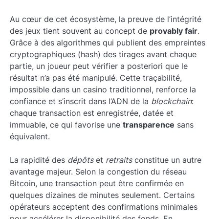
Au cœur de cet écosystème, la preuve de l’intégrité
des jeux tient souvent au concept de
provably fair
.
Grâce à des algorithmes qui publient des empreintes
cryptographiques (hash) des tirages avant chaque
partie, un joueur peut vérifier a posteriori que le
résultat n’a pas été manipulé. Cette traçabilité,
impossible dans un casino traditionnel, renforce la
confiance et s’inscrit dans l’ADN de la
blockchain
:
chaque transaction est enregistrée, datée et
immuable, ce qui favorise une
transparence
sans
équivalent.
La rapidité des
dépôts
et
retraits
constitue un autre
avantage majeur. Selon la congestion du réseau
Bitcoin, une transaction peut être confirmée en
quelques dizaines de minutes seulement. Certains
opérateurs acceptent des confirmations minimales
pour accélérer la disponibilité des fonds. En