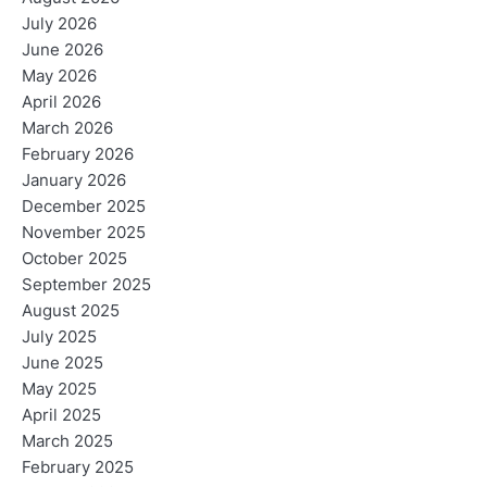
July 2026
June 2026
May 2026
April 2026
March 2026
February 2026
January 2026
December 2025
November 2025
October 2025
September 2025
August 2025
July 2025
June 2025
May 2025
April 2025
March 2025
February 2025