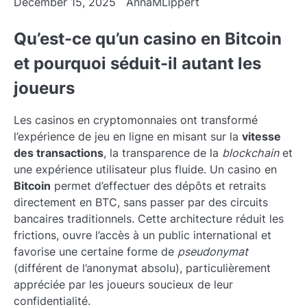
December 15, 2025
AnnaMLippert
Qu’est-ce qu’un casino en Bitcoin
et pourquoi séduit-il autant les
joueurs
Les casinos en cryptomonnaies ont transformé
l’expérience de jeu en ligne en misant sur la
vitesse
des transactions
, la transparence de la
blockchain
et
une expérience utilisateur plus fluide. Un casino en
Bitcoin
permet d’effectuer des dépôts et retraits
directement en BTC, sans passer par des circuits
bancaires traditionnels. Cette architecture réduit les
frictions, ouvre l’accès à un public international et
favorise une certaine forme de
pseudonymat
(différent de l’anonymat absolu), particulièrement
appréciée par les joueurs soucieux de leur
confidentialité.