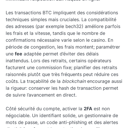
Les transactions BTC impliquent des considérations
techniques simples mais cruciales. La compatibilité
des adresses (par exemple bech32) améliore parfois
les frais et la vitesse, tandis que le nombre de
confirmations nécessaire varie selon le casino. En
période de congestion, les frais montent; paramétrer
une
fee
adaptée permet d’éviter des délais
inattendus. Lors des retraits, certains opérateurs
facturent une commission fixe; planifier des retraits
raisonnés plutôt que très fréquents peut réduire ces
coûts. La traçabilité de la
blockchain
encourage aussi
la rigueur: conserver les hash de transaction permet
de suivre l’avancement en direct.
Côté sécurité du compte, activer la
2FA
est non
négociable. Un identifiant solide, un gestionnaire de
mots de passe, un code anti-phishing et des alertes