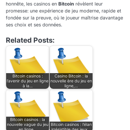
honnête, les casinos en
Bitcoin
révèlent leur
promesse: une expérience de jeu moderne, rapide et
fondée sur la preuve, où le joueur maîtrise davantage
ses choix et ses données.
Related Posts:
Bitcoin casinos :
Casino Bitcoin : la
l’avenir du jeu en ligne
nouvelle ère du jeu en
à la…
ligne,…
Bitcoin casinos : la
nouvelle vague du jeu
Bitcoin casinos : l’élan
en ligne…
irrésistible des jeux…