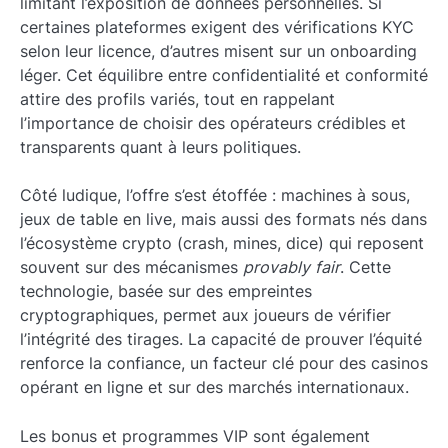
limitant l’exposition de données personnelles. Si
certaines plateformes exigent des vérifications KYC
selon leur licence, d’autres misent sur un onboarding
léger. Cet équilibre entre confidentialité et conformité
attire des profils variés, tout en rappelant
l’importance de choisir des opérateurs crédibles et
transparents quant à leurs politiques.
Côté ludique, l’offre s’est étoffée : machines à sous,
jeux de table en live, mais aussi des formats nés dans
l’écosystème crypto (crash, mines, dice) qui reposent
souvent sur des mécanismes
provably fair
. Cette
technologie, basée sur des empreintes
cryptographiques, permet aux joueurs de vérifier
l’intégrité des tirages. La capacité de prouver l’équité
renforce la confiance, un facteur clé pour des casinos
opérant en ligne et sur des marchés internationaux.
Les bonus et programmes VIP sont également