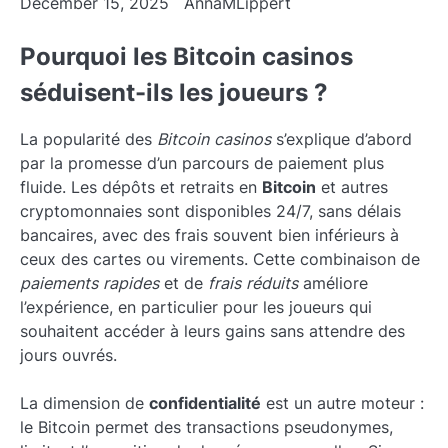
December 15, 2025
AnnaMLippert
Pourquoi les Bitcoin casinos
séduisent-ils les joueurs ?
La popularité des
Bitcoin casinos
s’explique d’abord
par la promesse d’un parcours de paiement plus
fluide. Les dépôts et retraits en
Bitcoin
et autres
cryptomonnaies sont disponibles 24/7, sans délais
bancaires, avec des frais souvent bien inférieurs à
ceux des cartes ou virements. Cette combinaison de
paiements rapides
et de
frais réduits
améliore
l’expérience, en particulier pour les joueurs qui
souhaitent accéder à leurs gains sans attendre des
jours ouvrés.
La dimension de
confidentialité
est un autre moteur :
le Bitcoin permet des transactions pseudonymes,