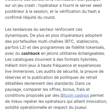
sur un jeu crash : l’opérateur a fourni le server seed
postérieur à la session, et la vérification du hash a
confirmé l’équité du round.
Les tendances du secteur renforcent ces
dynamiques. De plus en plus d’opérateurs adoptent
des portefeuilles multi-chaînes (BTC, stablecoins,
parfois L2) et des programmes de fidélité tokenisés,
avec du
cashback
en jetons utilitaires échangeables.
Les catalogues s’ouvrent à des formats hybrides,
mêlant mini-jeux à haute fréquence et expériences
live immersives. Les audits de sécurité, la preuve de
réserves et la publication de politiques de retrait
détaillées deviennent des standards. Dans ce
paysage, comparer les offres, bonus, frais et
conditions proposés par des
Bitcoin casinos
permet
de mieux repérer les opérateurs qui allient innovation,
solidité opérationnelle et respect du joueur.