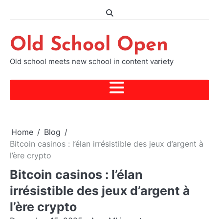
Skip
to
content
Old School Open
Old school meets new school in content variety
Home
Blog
Bitcoin casinos : l’élan irrésistible des jeux d’argent à
l’ère crypto
Bitcoin casinos : l’élan
irrésistible des jeux d’argent à
l’ère crypto