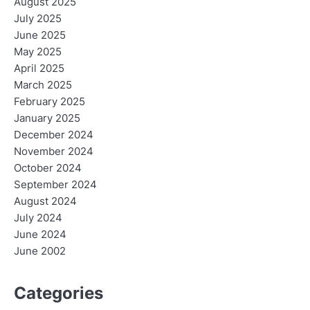
August 2025
July 2025
June 2025
May 2025
April 2025
March 2025
February 2025
January 2025
December 2024
November 2024
October 2024
September 2024
August 2024
July 2024
June 2024
June 2002
Categories