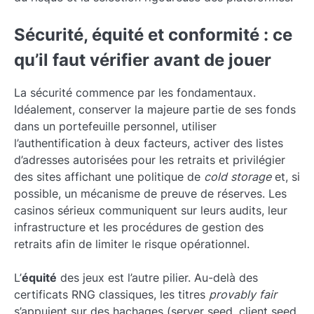
Sécurité, équité et conformité : ce
qu’il faut vérifier avant de jouer
La sécurité commence par les fondamentaux.
Idéalement, conserver la majeure partie de ses fonds
dans un portefeuille personnel, utiliser
l’authentification à deux facteurs, activer des listes
d’adresses autorisées pour les retraits et privilégier
des sites affichant une politique de
cold storage
et, si
possible, un mécanisme de preuve de réserves. Les
casinos sérieux communiquent sur leurs audits, leur
infrastructure et les procédures de gestion des
retraits afin de limiter le risque opérationnel.
L’
équité
des jeux est l’autre pilier. Au-delà des
certificats RNG classiques, les titres
provably fair
s’appuient sur des hachages (server seed, client seed,