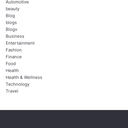
Automotive
beauty
Blog
blogs
Blogv
Business
Entertainment
Fashion
Finance
Food
Health
Health & Wellness
Technology
Travel