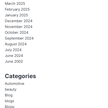
March 2025
February 2025
January 2025
December 2024
November 2024
October 2024
September 2024
August 2024
July 2024
June 2024
June 2002
Categories
Automotive
beauty
Blog
blogs
Blogv