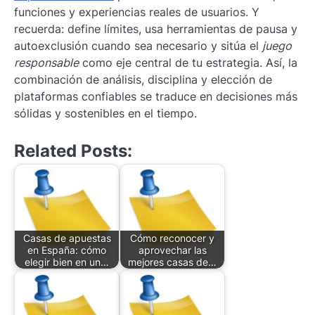
funciones y experiencias reales de usuarios. Y
recuerda: define límites, usa herramientas de pausa y
autoexclusión cuando sea necesario y sitúa el
juego
responsable
como eje central de tu estrategia. Así, la
combinación de análisis, disciplina y elección de
plataformas confiables se traduce en decisiones más
sólidas y sostenibles en el tiempo.
Related Posts:
Casas de apuestas
Cómo reconocer y
en España: cómo
aprovechar las
elegir bien en un…
mejores casas de…