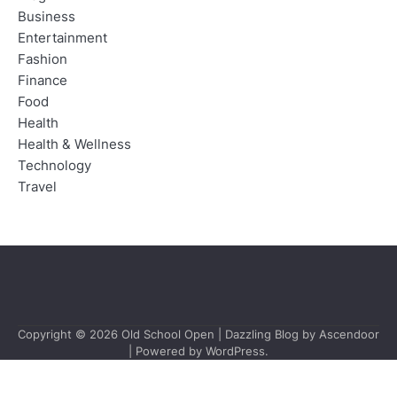
Business
Entertainment
Fashion
Finance
Food
Health
Health & Wellness
Technology
Travel
Copyright © 2026
Old School Open
| Dazzling Blog by
Ascendoor
| Powered by
WordPress
.