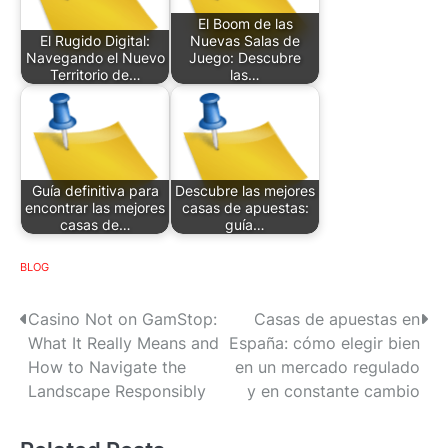
El Boom de las
El Rugido Digital:
Nuevas Salas de
Navegando el Nuevo
Juego: Descubre
Territorio de…
las…
Guía definitiva para
Descubre las mejores
encontrar las mejores
casas de apuestas:
casas de…
guía…
BLOG
P
Casino Not on GamStop:
Casas de apuestas en
What It Really Means and
España: cómo elegir bien
o
How to Navigate the
en un mercado regulado
s
Landscape Responsibly
y en constante cambio
t