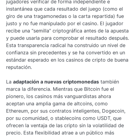
jugadores verificar de forma independiente e
instantánea que cada resultado del juego (como el
giro de una tragamonedas o la carta repartida) fue
justo y no fue manipulado por el casino. El jugador
recibe una “semilla” criptográfica antes de la apuesta
y puede usarla para comprobar el resultado después.
Esta transparencia radical ha construido un nivel de
confianza sin precedentes y se ha convertido en un
estándar esperado en los casinos de cripto de buena
reputación.
La
adaptación a nuevas criptomonedas
también
marca la diferencia. Mientras que Bitcoin fue el
pionero, los casinos más vanguardistas ahora
aceptan una amplia gama de altcoins, como
Ethereum, por sus contratos inteligentes, Dogecoin,
por su comunidad, o stablecoins como USDT, que
ofrecen la ventaja de las cripto sin la volatilidad de
precio. Esta flexibilidad atrae a un público más