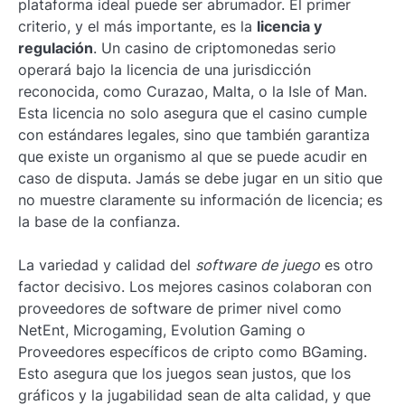
plataforma ideal puede ser abrumador. El primer
criterio, y el más importante, es la
licencia y
regulación
. Un casino de criptomonedas serio
operará bajo la licencia de una jurisdicción
reconocida, como Curazao, Malta, o la Isle of Man.
Esta licencia no solo asegura que el casino cumple
con estándares legales, sino que también garantiza
que existe un organismo al que se puede acudir en
caso de disputa. Jamás se debe jugar en un sitio que
no muestre claramente su información de licencia; es
la base de la confianza.
La variedad y calidad del
software de juego
es otro
factor decisivo. Los mejores casinos colaboran con
proveedores de software de primer nivel como
NetEnt, Microgaming, Evolution Gaming o
Proveedores específicos de cripto como BGaming.
Esto asegura que los juegos sean justos, que los
gráficos y la jugabilidad sean de alta calidad, y que