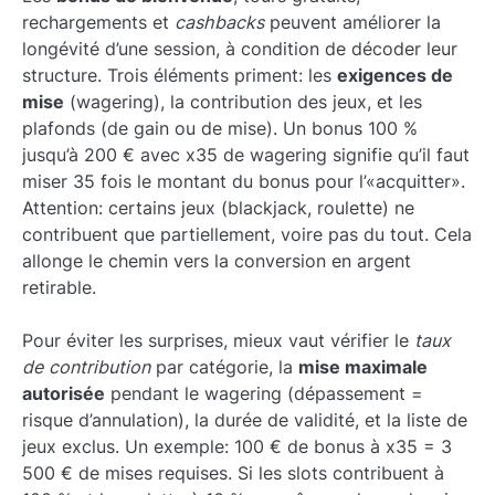
rechargements et
cashbacks
peuvent améliorer la
longévité d’une session, à condition de décoder leur
structure. Trois éléments priment: les
exigences de
mise
(wagering), la contribution des jeux, et les
plafonds (de gain ou de mise). Un bonus 100 %
jusqu’à 200 € avec x35 de wagering signifie qu’il faut
miser 35 fois le montant du bonus pour l’«acquitter».
Attention: certains jeux (blackjack, roulette) ne
contribuent que partiellement, voire pas du tout. Cela
allonge le chemin vers la conversion en argent
retirable.
Pour éviter les surprises, mieux vaut vérifier le
taux
de contribution
par catégorie, la
mise maximale
autorisée
pendant le wagering (dépassement =
risque d’annulation), la durée de validité, et la liste de
jeux exclus. Un exemple: 100 € de bonus à x35 = 3
500 € de mises requises. Si les slots contribuent à