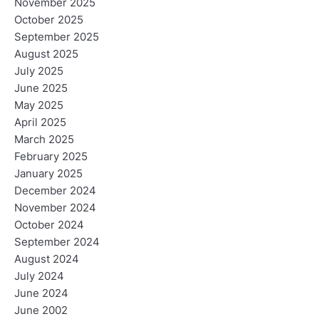
November 2025
October 2025
September 2025
August 2025
July 2025
June 2025
May 2025
April 2025
March 2025
February 2025
January 2025
December 2024
November 2024
October 2024
September 2024
August 2024
July 2024
June 2024
June 2002