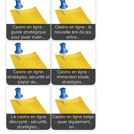
Casino en ligne :
Casino en ligne : la
guide stratégique
nouvelle ère du jeu,
pour jouer malin…
entre…
Casino en ligne:
Casino en ligne :
stratégies, sécurité et
immersion totale,
plaisir de…
stratégies…
Le casino en ligne
Casino en ligne belge
décrypté : sécurité,
: jouer légalement,
stratégies…
en…