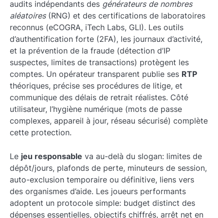
audits indépendants des
générateurs de nombres
aléatoires
(RNG) et des certifications de laboratoires
reconnus (eCOGRA, iTech Labs, GLI). Les outils
d’authentification forte (2FA), les journaux d’activité,
et la prévention de la fraude (détection d’IP
suspectes, limites de transactions) protègent les
comptes. Un opérateur transparent publie ses
RTP
théoriques, précise ses procédures de litige, et
communique des délais de retrait réalistes. Côté
utilisateur, l’hygiène numérique (mots de passe
complexes, appareil à jour, réseau sécurisé) complète
cette protection.
Le
jeu responsable
va au-delà du slogan: limites de
dépôt/jours, plafonds de perte, minuteurs de session,
auto-exclusion temporaire ou définitive, liens vers
des organismes d’aide. Les joueurs performants
adoptent un protocole simple: budget distinct des
dépenses essentielles, objectifs chiffrés, arrêt net en