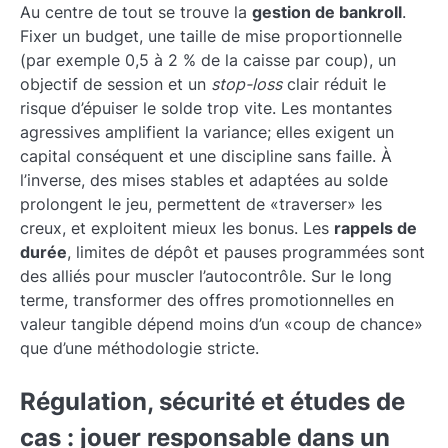
Au centre de tout se trouve la
gestion de bankroll
.
Fixer un budget, une taille de mise proportionnelle
(par exemple 0,5 à 2 % de la caisse par coup), un
objectif de session et un
stop-loss
clair réduit le
risque d’épuiser le solde trop vite. Les montantes
agressives amplifient la variance; elles exigent un
capital conséquent et une discipline sans faille. À
l’inverse, des mises stables et adaptées au solde
prolongent le jeu, permettent de «traverser» les
creux, et exploitent mieux les bonus. Les
rappels de
durée
, limites de dépôt et pauses programmées sont
des alliés pour muscler l’autocontrôle. Sur le long
terme, transformer des offres promotionnelles en
valeur tangible dépend moins d’un «coup de chance»
que d’une méthodologie stricte.
Régulation, sécurité et études de
cas : jouer responsable dans un