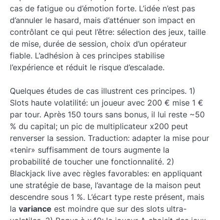
cas de fatigue ou d’émotion forte. L’idée n’est pas
d’annuler le hasard, mais d’atténuer son impact en
contrôlant ce qui peut l’être: sélection des jeux, taille
de mise, durée de session, choix d’un opérateur
fiable. L’adhésion à ces principes stabilise
l’expérience et réduit le risque d’escalade.
Quelques études de cas illustrent ces principes. 1)
Slots haute volatilité: un joueur avec 200 € mise 1 €
par tour. Après 150 tours sans bonus, il lui reste ~50
% du capital; un pic de multiplicateur x200 peut
renverser la session. Traduction: adapter la mise pour
«tenir» suffisamment de tours augmente la
probabilité de toucher une fonctionnalité. 2)
Blackjack live avec règles favorables: en appliquant
une stratégie de base, l’avantage de la maison peut
descendre sous 1 %. L’écart type reste présent, mais
la
variance
est moindre que sur des slots ultra-