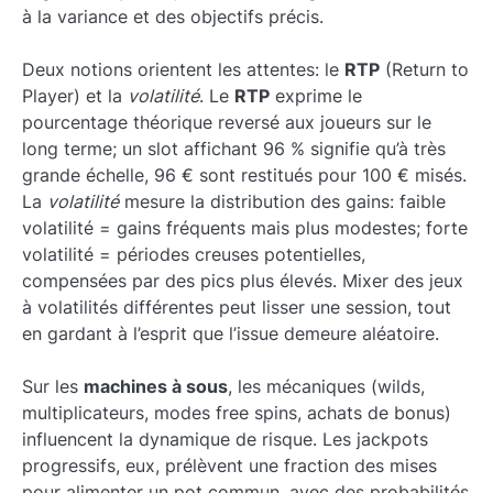
à la variance et des objectifs précis.
Deux notions orientent les attentes: le
RTP
(Return to
Player) et la
volatilité
. Le
RTP
exprime le
pourcentage théorique reversé aux joueurs sur le
long terme; un slot affichant 96 % signifie qu’à très
grande échelle, 96 € sont restitués pour 100 € misés.
La
volatilité
mesure la distribution des gains: faible
volatilité = gains fréquents mais plus modestes; forte
volatilité = périodes creuses potentielles,
compensées par des pics plus élevés. Mixer des jeux
à volatilités différentes peut lisser une session, tout
en gardant à l’esprit que l’issue demeure aléatoire.
Sur les
machines à sous
, les mécaniques (wilds,
multiplicateurs, modes free spins, achats de bonus)
influencent la dynamique de risque. Les jackpots
progressifs, eux, prélèvent une fraction des mises
pour alimenter un pot commun, avec des probabilités