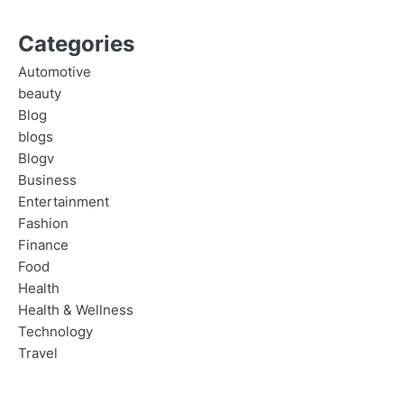
Categories
Automotive
beauty
Blog
blogs
Blogv
Business
Entertainment
Fashion
Finance
Food
Health
Health & Wellness
Technology
Travel