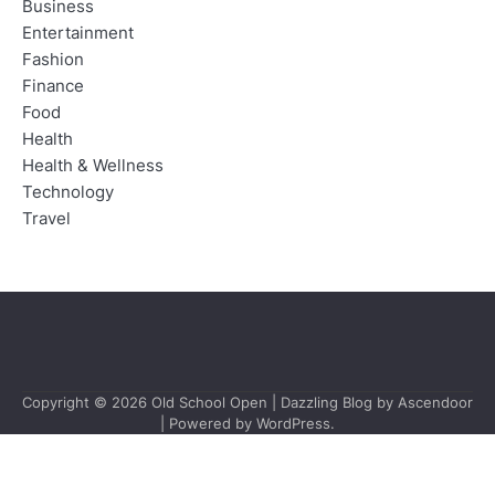
Business
Entertainment
Fashion
Finance
Food
Health
Health & Wellness
Technology
Travel
Copyright © 2026
Old School Open
| Dazzling Blog by
Ascendoor
| Powered by
WordPress
.