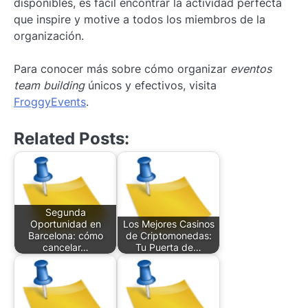
disponibles, es fácil encontrar la actividad perfecta
que inspire y motive a todos los miembros de la
organización.
Para conocer más sobre cómo organizar
eventos
team building
únicos y efectivos, visita
FroggyEvents
.
Related Posts:
Segunda
Oportunidad en
Los Mejores Casinos
Barcelona: cómo
de Criptomonedas:
cancelar…
Tu Puerta de…