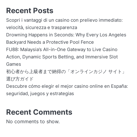
Recent Posts
Scopri i vantaggi di un casino con prelievo immediato:
velocità, sicurezza e trasparenza
Drowning Happens in Seconds: Why Every Los Angeles
Backyard Needs a Protective Pool Fence
FU88: Malaysia’s All-in-One Gateway to Live Casino
Action, Dynamic Sports Betting, and Immersive Slot
Games
初心者から上級者まで納得の「オンラインカジノ サイト」
選び方ガイド
Descubre cómo elegir el mejor casino online en España:
seguridad, juegos y estrategias
Recent Comments
No comments to show.