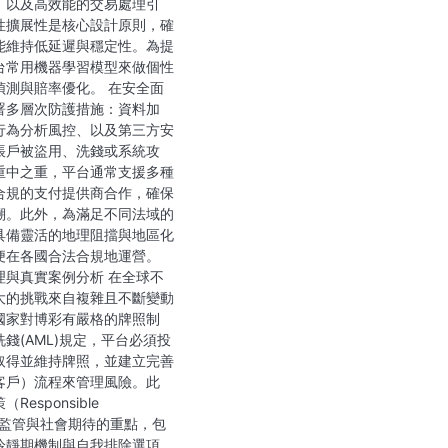
、以及高效能的交易處理引
性擴展性是核心設計原則，確
能維持低延遲與穩定性。為提
台常用機器學習模型來做個性
偵測與賠率優化。 在安全面
署多層次防護措施：資料加
行為分析風控、以及第三方安
帳戶被盜用、洗錢或系統攻
重中之重，平台通常支援多種
合規的支付提供商合作，確保
溯。此外，為滿足不同法域的
具備靈活的地理阻擋與地區化
便在各國合法合規地運營。
理與真實案例分析 在全球不
大的挑戰來自複雜且不斷變動
國家對博彩有嚴格的牌照制
錢(AML)規定，平台必須投
取得並維持牌照，並建立完善
的客戶）流程來管理風險。此
esponsible
成為監管與社會期待的重點，包
冷靜期機制與自我排除選項。