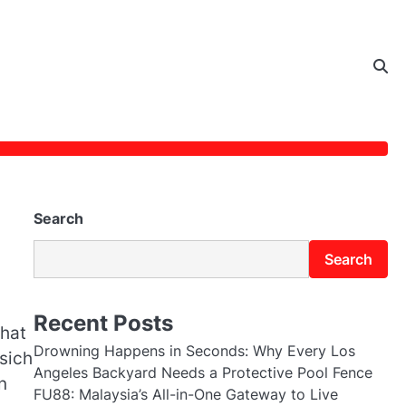
Search
Search
Recent Posts
 hat
Drowning Happens in Seconds: Why Every Los
 sich
Angeles Backyard Needs a Protective Pool Fence
n
FU88: Malaysia’s All-in-One Gateway to Live