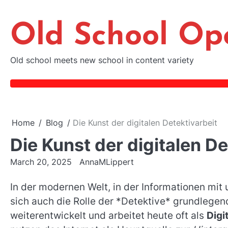
Skip
to
Old School Op
content
Old school meets new school in content variety
Home
Blog
Die Kunst der digitalen Detektivarbeit
Die Kunst der digitalen De
March 20, 2025
AnnaMLippert
In der modernen Welt, in der Informationen mit
sich auch die Rolle der *Detektive* grundlegend
weiterentwickelt und arbeitet heute oft als
Digi