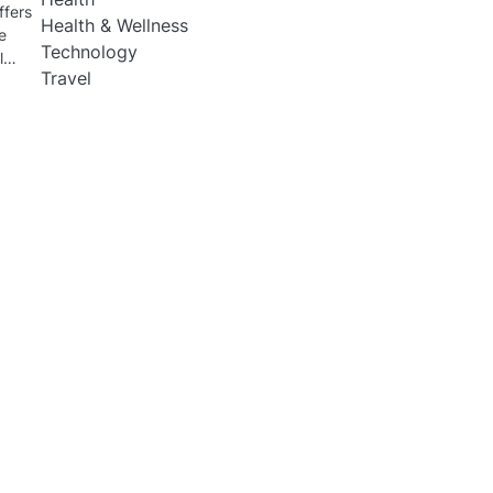
ffers
Health & Wellness
se
Technology
al…
Travel