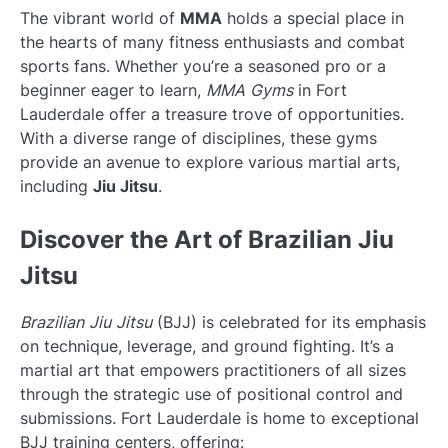
The vibrant world of
MMA
holds a special place in
the hearts of many fitness enthusiasts and combat
sports fans. Whether you’re a seasoned pro or a
beginner eager to learn,
MMA Gyms
in Fort
Lauderdale offer a treasure trove of opportunities.
With a diverse range of disciplines, these gyms
provide an avenue to explore various martial arts,
including
Jiu Jitsu
.
Discover the Art of Brazilian Jiu
Jitsu
Brazilian Jiu Jitsu
(BJJ) is celebrated for its emphasis
on technique, leverage, and ground fighting. It’s a
martial art that empowers practitioners of all sizes
through the strategic use of positional control and
submissions. Fort Lauderdale is home to exceptional
BJJ training centers, offering: