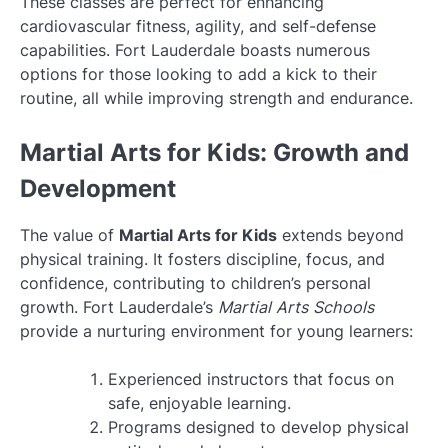
These classes are perfect for enhancing
cardiovascular fitness, agility, and self-defense
capabilities. Fort Lauderdale boasts numerous
options for those looking to add a kick to their
routine, all while improving strength and endurance.
Martial Arts for Kids: Growth and
Development
The value of
Martial Arts for Kids
extends beyond
physical training. It fosters discipline, focus, and
confidence, contributing to children’s personal
growth. Fort Lauderdale’s
Martial Arts Schools
provide a nurturing environment for young learners:
Experienced instructors that focus on
safe, enjoyable learning.
Programs designed to develop physical