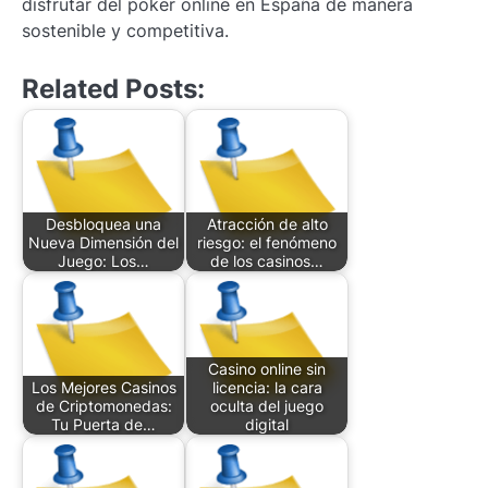
disfrutar del poker online en España de manera
sostenible y competitiva.
Related Posts:
Desbloquea una
Atracción de alto
Nueva Dimensión del
riesgo: el fenómeno
Juego: Los…
de los casinos…
Casino online sin
Los Mejores Casinos
licencia: la cara
de Criptomonedas:
oculta del juego
Tu Puerta de…
digital