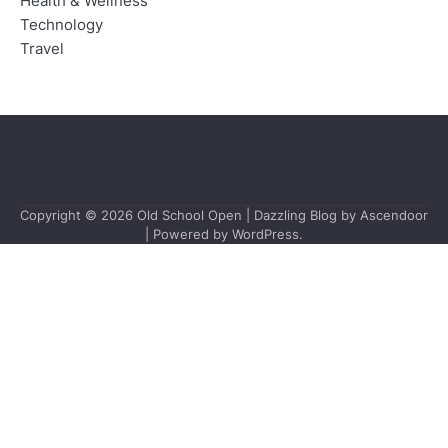
Health & Wellness
Technology
Travel
Copyright © 2026
Old School Open
| Dazzling Blog by
Ascendoor
| Powered by
WordPress
.