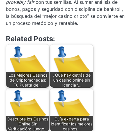
provably fair
con tus semillas. Al sumar análisis de
bonos, pagos y seguridad con disciplina de bankroll,
la búsqueda del “mejor casino cripto” se convierte en
un proceso metódico y rentable.
Related Posts:
Los Mejores Casinos
¿Qué hay detrás de
de Criptomonedas:
un casino online sin
Tu Puerta de…
licencia?…
Descubre los Casinos
Guía experta para
Online Sin
identificar los mejores
Verificación: Juego…
casinos…