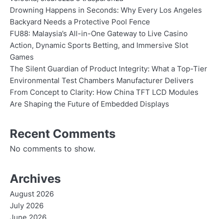
Drowning Happens in Seconds: Why Every Los Angeles
Backyard Needs a Protective Pool Fence
FU88: Malaysia’s All-in-One Gateway to Live Casino
Action, Dynamic Sports Betting, and Immersive Slot
Games
The Silent Guardian of Product Integrity: What a Top-Tier
Environmental Test Chambers Manufacturer Delivers
From Concept to Clarity: How China TFT LCD Modules
Are Shaping the Future of Embedded Displays
Recent Comments
No comments to show.
Archives
August 2026
July 2026
June 2026