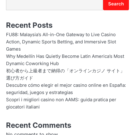
Search
Recent Posts
FU88: Malaysia’s All-in-One Gateway to Live Casino
Action, Dynamic Sports Betting, and Immersive Slot
Games
Why Medellín Has Quietly Become Latin America’s Most
Dynamic Coworking Hub
初心者から上級者まで納得の「オンラインカジノ サイト」
選び方ガイド
Descubre cómo elegir el mejor casino online en España:
seguridad, juegos y estrategias
Scopri i migliori casino non AAMS: guida pratica per
giocatori italiani
Recent Comments
No comments to show.