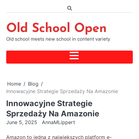
Skip
to
content
Old School Open
Old school meets new school in content variety
Home
Blog
Innowacyjne Strategie Sprzedaży Na Amazonie
Innowacyjne Strategie
Sprzedaży Na Amazonie
June 5, 2025
AnnaMLippert
Amazon to jedna z największych platform e-