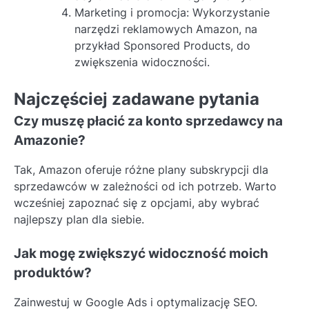
Marketing i promocja: Wykorzystanie
narzędzi reklamowych Amazon, na
przykład Sponsored Products, do
zwiększenia widoczności.
Najczęściej zadawane pytania
Czy muszę płacić za konto sprzedawcy na
Amazonie?
Tak, Amazon oferuje różne plany subskrypcji dla
sprzedawców w zależności od ich potrzeb. Warto
wcześniej zapoznać się z opcjami, aby wybrać
najlepszy plan dla siebie.
Jak mogę zwiększyć widoczność moich
produktów?
Zainwestuj w Google Ads i optymalizację SEO.