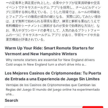
ーの定着率と満足度が向上した。企業やクラブが従業員研修や交流
イベントでテキサスホールデム アプリを採用し、チームビルディン
グに活用する例も増えている。こうした現場では、ルールの明確化
とフェアプレイの徹底が成功の鍵となる。 実際に試してみたい場合
は、まず無料で始められる環境を選び、練習と解析を重ねたうえで
有料機能やトーナメントに挑戦するのが安全で効果的な方法だ。な
お、導入やダウンロードの参考として、人気のあるプラットフォー
ムの一つに テキサスホールデム アプリ があり、学習モードや大会
運営機能が評価されている。
Warm Up Your Ride: Smart Remote Starters for
Vermont and New Hampshire Winters
Why remote starters are essential for New England drivers
Cold snaps in New England turn a short drive into a…
Los Mejores Casinos de Criptomonedas: Tu Puerta
de Entrada a una Experiencia de Juego Sin Límites
Ventajas de los Casinos de Criptomonedas que Cambian las
Reglas del Juego El mundo del juego online ha experimentado
una…
Search