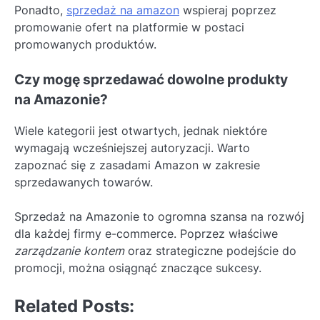
Ponadto,
sprzedaż na amazon
wspieraj poprzez
promowanie ofert na platformie w postaci
promowanych produktów.
Czy mogę sprzedawać dowolne produkty
na Amazonie?
Wiele kategorii jest otwartych, jednak niektóre
wymagają wcześniejszej autoryzacji. Warto
zapoznać się z zasadami Amazon w zakresie
sprzedawanych towarów.
Sprzedaż na Amazonie to ogromna szansa na rozwój
dla każdej firmy e-commerce. Poprzez właściwe
zarządzanie kontem
oraz strategiczne podejście do
promocji, można osiągnąć znaczące sukcesy.
Related Posts: