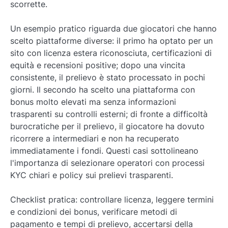
scorrette.
Un esempio pratico riguarda due giocatori che hanno
scelto piattaforme diverse: il primo ha optato per un
sito con licenza estera riconosciuta, certificazioni di
equità e recensioni positive; dopo una vincita
consistente, il prelievo è stato processato in pochi
giorni. Il secondo ha scelto una piattaforma con
bonus molto elevati ma senza informazioni
trasparenti su controlli esterni; di fronte a difficoltà
burocratiche per il prelievo, il giocatore ha dovuto
ricorrere a intermediari e non ha recuperato
immediatamente i fondi. Questi casi sottolineano
l'importanza di selezionare operatori con processi
KYC chiari e policy sui prelievi trasparenti.
Checklist pratica: controllare licenza, leggere termini
e condizioni dei bonus, verificare metodi di
pagamento e tempi di prelievo, accertarsi della