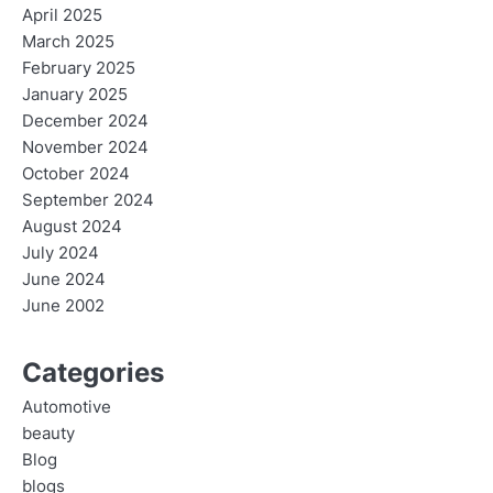
April 2025
March 2025
February 2025
January 2025
December 2024
November 2024
October 2024
September 2024
August 2024
July 2024
June 2024
June 2002
Categories
Automotive
beauty
Blog
blogs