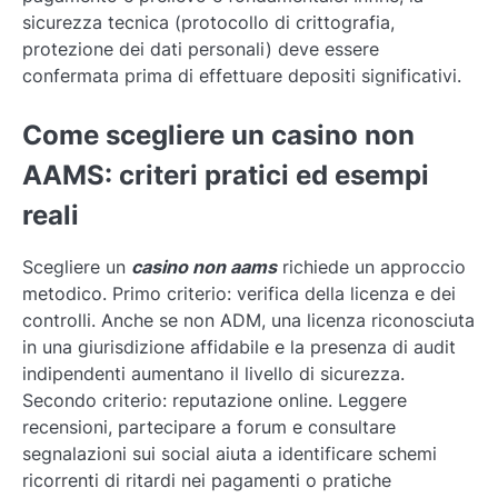
sicurezza tecnica (protocollo di crittografia,
protezione dei dati personali) deve essere
confermata prima di effettuare depositi significativi.
Come scegliere un casino non
AAMS: criteri pratici ed esempi
reali
Scegliere un
casino non aams
richiede un approccio
metodico. Primo criterio: verifica della licenza e dei
controlli. Anche se non ADM, una licenza riconosciuta
in una giurisdizione affidabile e la presenza di audit
indipendenti aumentano il livello di sicurezza.
Secondo criterio: reputazione online. Leggere
recensioni, partecipare a forum e consultare
segnalazioni sui social aiuta a identificare schemi
ricorrenti di ritardi nei pagamenti o pratiche