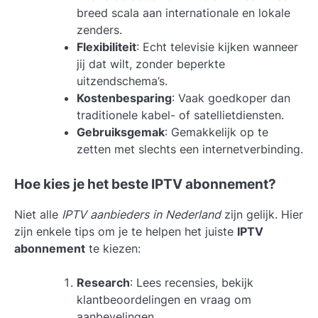
breed scala aan internationale en lokale
zenders.
Flexibiliteit
: Echt televisie kijken wanneer
jij dat wilt, zonder beperkte
uitzendschema’s.
Kostenbesparing
: Vaak goedkoper dan
traditionele kabel- of satellietdiensten.
Gebruiksgemak
: Gemakkelijk op te
zetten met slechts een internetverbinding.
Hoe kies je het beste IPTV abonnement?
Niet alle
IPTV aanbieders in Nederland
zijn gelijk. Hier
zijn enkele tips om je te helpen het juiste
IPTV
abonnement
te kiezen:
Research
: Lees recensies, bekijk
klantbeoordelingen en vraag om
aanbevelingen.