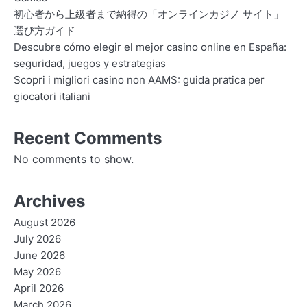
初心者から上級者まで納得の「オンラインカジノ サイト」
選び方ガイド
Descubre cómo elegir el mejor casino online en España:
seguridad, juegos y estrategias
Scopri i migliori casino non AAMS: guida pratica per
giocatori italiani
Recent Comments
No comments to show.
Archives
August 2026
July 2026
June 2026
May 2026
April 2026
March 2026