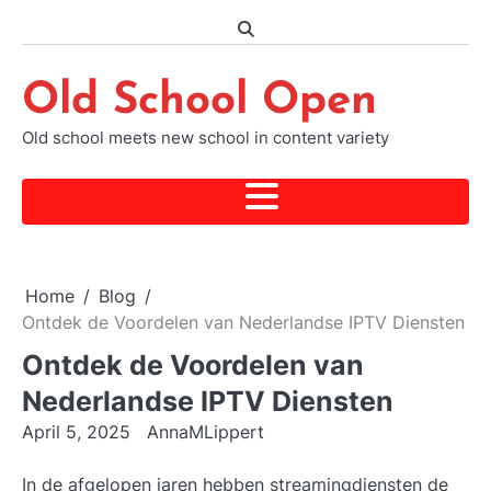
Skip
to
content
Old School Open
Old school meets new school in content variety
Home
Blog
Ontdek de Voordelen van Nederlandse IPTV Diensten
Ontdek de Voordelen van
Nederlandse IPTV Diensten
April 5, 2025
AnnaMLippert
In de afgelopen jaren hebben streamingdiensten de