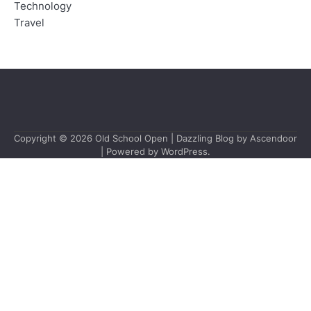
Technology
Travel
Copyright © 2026
Old School Open
| Dazzling Blog by
Ascendoor
| Powered by
WordPress
.