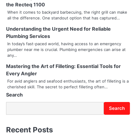
a
the Recteq 1100
v
When it comes to backyard barbecuing, the right grill can make
all the difference. One standout option that has captured…
i
Understanding the Urgent Need for Reliable
g
Plumbing Services
a
In today’s fast-paced world, having access to an emergency
plumber near me is crucial. Plumbing emergencies can arise at
t
any…
i
Mastering the Art of Filleting: Essential Tools for
Every Angler
o
For avid anglers and seafood enthusiasts, the art of filleting is a
cherished skill. The secret to perfect filleting often…
n
Search
Search
Recent Posts