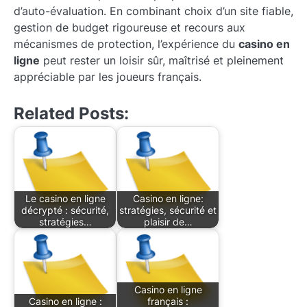
d’auto-évaluation. En combinant choix d’un site fiable,
gestion de budget rigoureuse et recours aux
mécanismes de protection, l’expérience du
casino en
ligne
peut rester un loisir sûr, maîtrisé et pleinement
appréciable par les joueurs français.
Related Posts:
Le casino en ligne
Casino en ligne:
décrypté : sécurité,
stratégies, sécurité et
stratégies…
plaisir de…
Casino en ligne
Casino en ligne :
français :