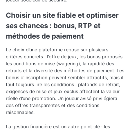
Choisir un site fiable et optimiser
ses chances : bonus, RTP et
méthodes de paiement
Le choix d’une plateforme repose sur plusieurs
critères concrets : l’offre de jeux, les bonus proposés,
les conditions de mise (wagering), la rapidité des
retraits et la diversité des méthodes de paiement. Les
bonus d’inscription peuvent sembler attractifs, mais il
faut toujours lire les conditions : plafonds de retrait,
exigences de mise et jeux exclus affectent la valeur
réelle d’une promotion. Un joueur avisé privilégiera
des offres transparentes et des conditions
raisonnables.
La gestion financière est un autre point clé : les