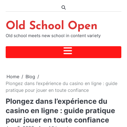
Skip
to
content
Old School Open
Old school meets new school in content variety
Home
Blog
Plongez dans l’expérience du casino en ligne : guide
pratique pour jouer en toute confiance
Plongez dans l’expérience du
casino en ligne : guide pratique
pour jouer en toute confiance