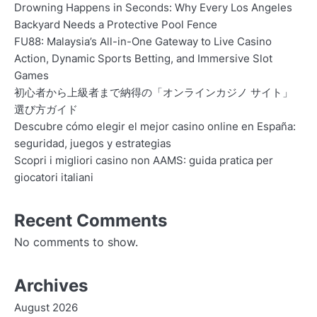
Drowning Happens in Seconds: Why Every Los Angeles
Backyard Needs a Protective Pool Fence
FU88: Malaysia’s All-in-One Gateway to Live Casino
Action, Dynamic Sports Betting, and Immersive Slot
Games
初心者から上級者まで納得の「オンラインカジノ サイト」
選び方ガイド
Descubre cómo elegir el mejor casino online en España:
seguridad, juegos y estrategias
Scopri i migliori casino non AAMS: guida pratica per
giocatori italiani
Recent Comments
No comments to show.
Archives
August 2026