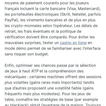
moyens de paiement courants pour les joueurs
français incluent la carte bancaire (Visa, Mastercard),
les portefeuilles électroniques (Skrill, Neteller, parfois
PayPal), les virements bancaires et de plus en plus
les crypto-monnaies selon l’opérateur. Les délais de
retrait, les frais éventuels et la politique de
vérification doivent être comparés. Pour éviter les
mauvaises surprises, tester un
casino en ligne
en
mode démo permet de se familiariser avec l’interface
sans risquer son budget.
Enfin, optimiser ses chances passe par la sélection
de jeux à haut
RTP
et la compréhension des
mécaniques : certaines machines offrent des sessions
plus volatiles (gains rares mais importants) tandis
que d’autres proposent une volatilité faible (gains
fréquents mais plus modestes). Pour les jeux de
table, connaître les stratégies de base (par exemple
au blackjack) réduit l’avantage de la maison. Toujours