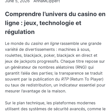
June 5, 2026
AnnaMLippert
Comprendre l’univers du casino en
ligne : jeux, technologie et
régulation
Le monde du
casino en ligne
rassemble une grande
variété de divertissements : machines à sous,
roulettes, blackjack, poker, blackjack en direct et
jeux de jackpots progressifs. Chaque titre repose sur
un générateur de nombres aléatoires (RNG) qui
garantit l’aléa des parties; la transparence se traduit
souvent par la publication du
RTP
(Return To Player)
ou taux de redistribution, un indicateur essentiel pour
mesurer l’avantage de la maison.
Sur le plan technique, les plateformes modernes
utilisent des systèmes de sécurité avancés, comme le